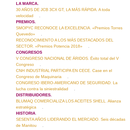
LA MARCA.
30 AÑOS DE JCB 3CX GT, LA MÁS RÁPIDA. A toda
velocidad
.
PREMIOS.
SMOPYC RECONOCE LA EXCELENCIA. «Premios Torres
Quevedo»
.
RECONOCIMIENTO A LOS MÁS DESTACADOS DEL
SECTOR. «Premios Potencia 2018»
.
CONGRESOS
V CONGRESO NACIONAL DE ÁRIDOS. Éxito total del V
Congreso
.
CNH INDUSTRIAL PARTICIPA EN CECE. Case en el
Congreso de Maquinaria
.
CONGRESO IBERO-AMERICANO DE SEGURIDAD. La
lucha contra la siniestralidad
.
DISTRIBUIDORES.
BLUMAQ COMERCIALIZA LOS ACEITES SHELL. Alianza
estratégica
.
HISTORIA
.
SESENTA AÑOS LIDERANDO EL MERCADO. Seis décadas
de Manitou
.