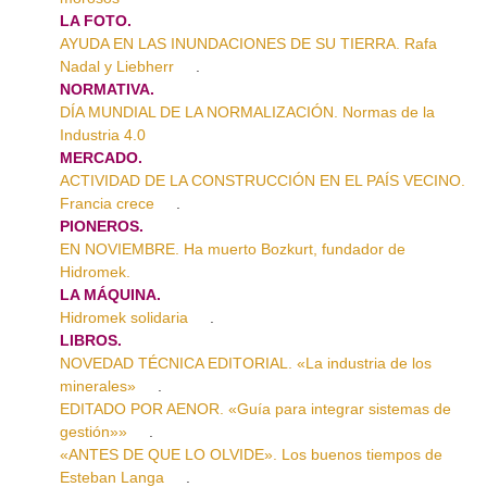
LA FOTO.
AYUDA EN LAS INUNDACIONES DE SU TIERRA. Rafa
Nadal y Liebherr
.
NORMATIVA.
DÍA MUNDIAL DE LA NORMALIZACIÓN. Normas de la
Industria 4.0
MERCADO.
ACTIVIDAD DE LA CONSTRUCCIÓN EN EL PAÍS VECINO.
Francia crece
.
PIONEROS.
EN NOVIEMBRE. Ha muerto Bozkurt, fundador de
Hidromek.
LA MÁQUINA.
Hidromek solidaria
.
LIBROS.
NOVEDAD TÉCNICA EDITORIAL. «La industria de los
minerales»
.
EDITADO POR AENOR. «Guía para integrar sistemas de
gestión»»
.
«ANTES DE QUE LO OLVIDE». Los buenos tiempos de
Esteban Langa
.