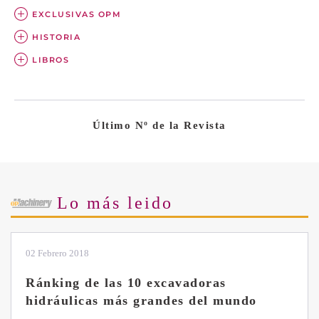
EXCLUSIVAS OPM
HISTORIA
LIBROS
Último Nº de la Revista
Lo más leido
28 Enero 2019
Las ventajas de la excavadora Yanmar
B7 Sigma-6