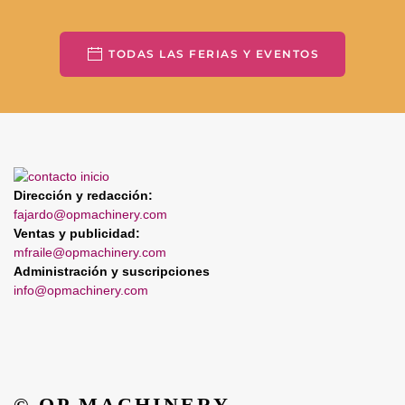
TODAS LAS FERIAS Y EVENTOS
Dirección y redacción:
fajardo@opmachinery.com
Ventas y publicidad:
mfraile@opmachinery.com
Administración y suscripciones
info@opmachinery.com
© OP MACHINERY.