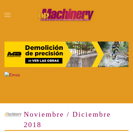
Skip to main content
Noviembre / Diciembre
2018