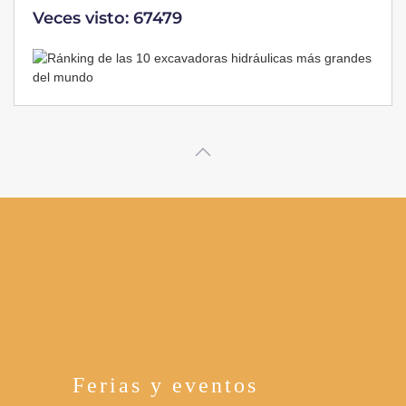
Veces visto: 32220
Ferias y eventos