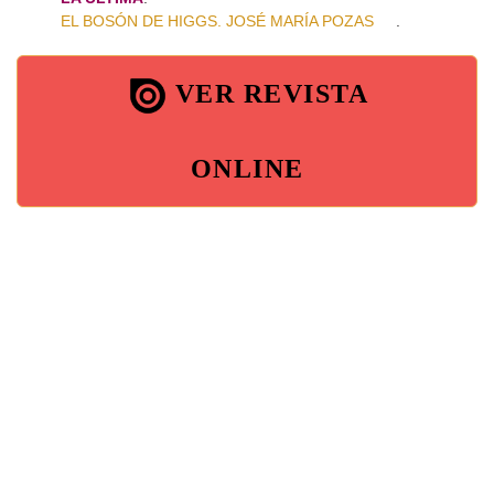
EL BOSÓN DE HIGGS. JOSÉ MARÍA POZAS
.
VER REVISTA
ONLINE