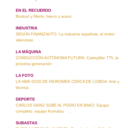
EN EL RECUERDO
Bozkurt y Merlo, hierro y acero.
INDUSTRIA
SEGÚN FINANZAUTO. La industria española, el motor
silencioso
.
LA MÁQUINA
CONDUCCIÓN AUTÓNOMA FUTURA. Caterpillar 775, la
próxima generación
.
LA FOTO
LA HMK 62SS DE HIDROMEK CERCA DE LISBOA. Arte y
técnica
.
DEPORTE
CARLOS SAINZ SUBE AL PODIO EN BAKÚ. Equipo
completo, equipo Komatsu
.
SUBASTAS