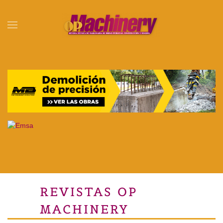
Skip to main content
REVISTAS OP
MACHINERY