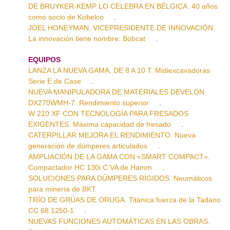
DE BRUYKER-KEMP LO CELEBRA EN BÉLGICA. 40 años
como socio de Kobelco
.
JOEL HONEYMAN, VICEPRESIDENTE DE INNOVACIÓN.
La innovación tiene nombre: Bobcat
.
EQUIPOS
LANZA LA NUEVA GAMA, DE 8 A 10 T. Midiexcavadoras
Serie E de Case
.
NUEVA MANIPULADORA DE MATERIALES DEVELON
DX270WMH-7. Rendimiento superior
.
W 210 XF CON TECNOLOGÍA PARA FRESADOS
EXIGENTES. Máxima capacidad de fresado
.
CATERPILLAR MEJORA EL RENDIMIENTO. Nueva
generación de dúmperes articulados
.
AMPLIACIÓN DE LA GAMA CON «SMART COMPACT».
Compactador HC 130i C VA de Hamm
.
SOLUCIONES PARA DÚMPERES RÍGIDOS. Neumáticos
para minería de BKT.
TRÍO DE GRÚAS DE ORUGA. Titánica fuerza de la Tadano
CC 68.1250-1
.
NUEVAS FUNCIONES AUTOMÁTICAS EN LAS OBRAS.