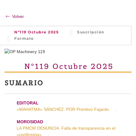
Volver
Nº119 Octubre 2025
Suscripción
Formato
Nº119 Octubre 2025
SUMARIO
EDITORAL
«MAHATMA» SÁNCHEZ. POR Primitivo Fajardo
.
MOROSIDAD
LA PMCM DENUNCIA. Falta de transparencia en el
«confirming»
.