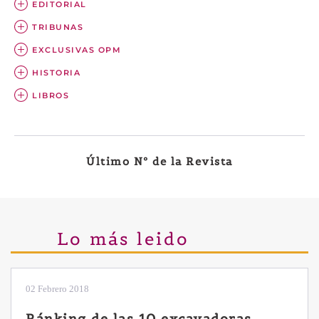
EDITORIAL
TRIBUNAS
EXCLUSIVAS OPM
HISTORIA
LIBROS
Último Nº de la Revista
Lo más leido
28 Enero 2019
Las ventajas de la excavadora