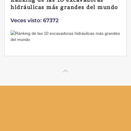
Yanmar B7 Sigma-6
Veces visto: 32213