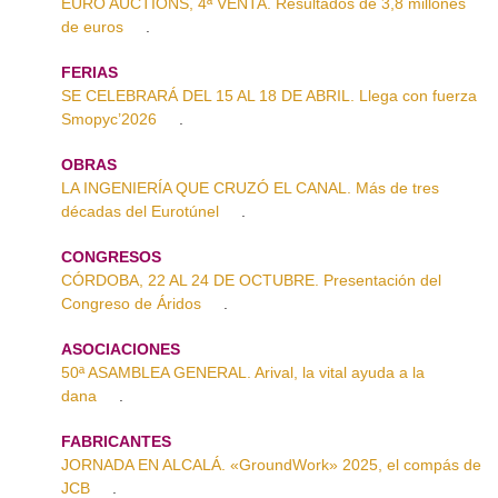
EURO AUCTIONS, 4ª VENTA. Resultados de 3,8 millones
de euros
.
FERIAS
SE CELEBRARÁ DEL 15 AL 18 DE ABRIL. Llega con fuerza
Smopyc’2026
.
OBRAS
LA INGENIERÍA QUE CRUZÓ EL CANAL. Más de tres
décadas del Eurotúnel
.
CONGRESOS
CÓRDOBA, 22 AL 24 DE OCTUBRE. Presentación del
Congreso de Áridos
.
ASOCIACIONES
50ª ASAMBLEA GENERAL. Arival, la vital ayuda a la
dana
.
FABRICANTES
JORNADA EN ALCALÁ. «GroundWork» 2025, el compás de
JCB
.