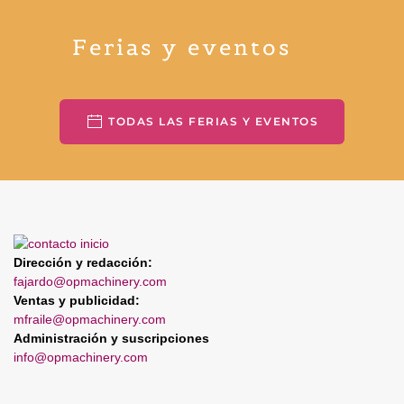
Ferias y eventos
TODAS LAS FERIAS Y EVENTOS
Dirección y redacción:
fajardo@opmachinery.com
Ventas y publicidad:
mfraile@opmachinery.com
Administración y suscripciones
info@opmachinery.com