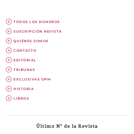
TÓDOS LOS NÚMEROS
SUSCRIPCIÓN REVISTA
QUIÉNES SOMOS
CONTACTO
EDITORIAL
TRIBUNAS
EXCLUSIVAS OPM
HISTORIA
LIBROS
Último Nº de la Revista