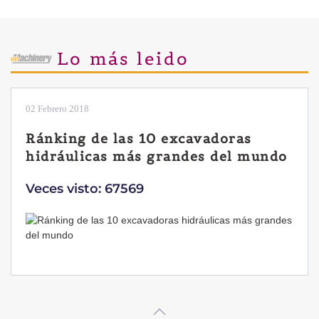
Lo más leido
28 Enero 2019
Las ventajas de la excavadora
Yanmar B7 Sigma-6
Veces visto: 32224