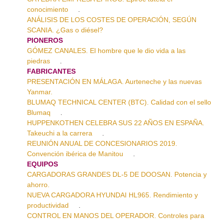
conocimiento
.
ANÁLISIS DE LOS COSTES DE OPERACIÓN, SEGÚN
SCANIA. ¿Gas o diésel?
PIONEROS
GÓMEZ CANALES. El hombre que le dio vida a las
piedras
.
FABRICANTES
PRESENTACIÓN EN MÁLAGA. Aurteneche y las nuevas
Yanmar.
BLUMAQ TECHNICAL CENTER (BTC). Calidad con el sello
Blumaq
.
HUPPENKOTHEN CELEBRA SUS 22 AÑOS EN ESPAÑA.
Takeuchi a la carrera
.
REUNIÓN ANUAL DE CONCESIONARIOS 2019.
Convención ibérica de Manitou
.
EQUIPOS
CARGADORAS GRANDES DL-5 DE DOOSAN. Potencia y
ahorro.
NUEVA CARGADORA HYUNDAI HL965. Rendimiento y
productividad
.
CONTROL EN MANOS DEL OPERADOR. Controles para