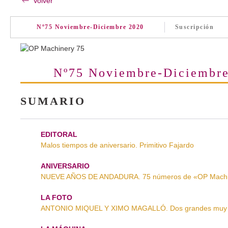
Volver
Nº75 Noviembre-Diciembre 2020
Suscripción
Nº75 Noviembre-Diciembr
SUMARIO
EDITORAL
Malos tiempos de aniversario. Primitivo Fajardo
ANIVERSARIO
NUEVE AÑOS DE ANDADURA. 75 números de «OP Machi
LA FOTO
ANTONIO MIQUEL Y XIMO MAGALLÓ. Dos grandes muy 