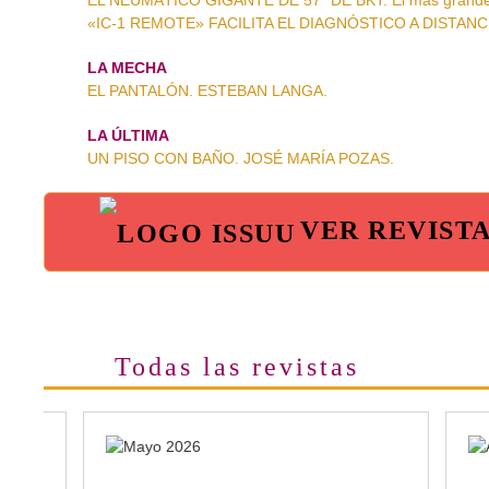
EL NEUMÁTICO GIGANTE DE 57” DE BKT. El más grande
«IC-1 REMOTE» FACILITA EL DIAGNÓSTICO A DISTANCIA.
LA MECHA
EL PANTALÓN. ESTEBAN LANGA.
LA ÚLTIMA
UN PISO CON BAÑO. JOSÉ MARÍA POZAS.
VER REVIST
Todas las revistas