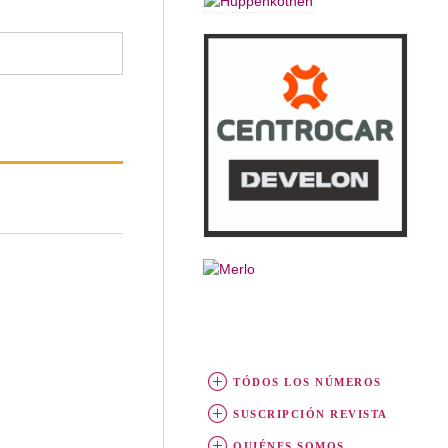
TÓDOS LOS NÚMEROS
SUSCRIPCIÓN REVISTA
QUIÉNES SOMOS