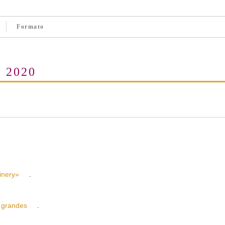
Formato
e 2020
nery»
.
grandes
.