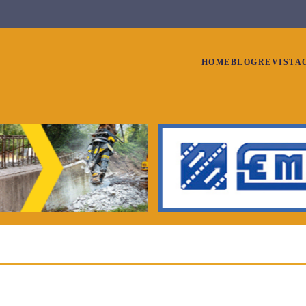
HOME
BLOG
REVISTA
0