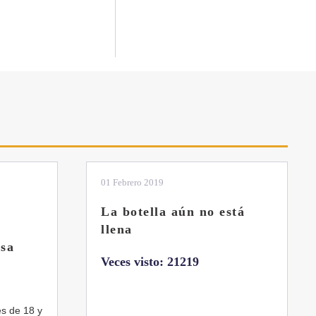
01 Febrero 2019
La botella aún no está
llena
sa
Veces visto: 21219