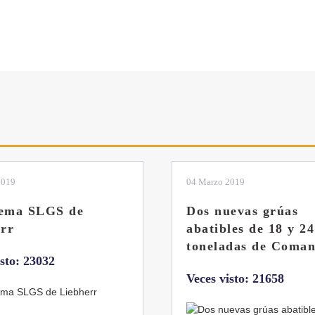
2019
04 Marzo 2019
tema SLGS de
Dos nuevas grúas
rr
abatibles de 18 y 24
toneladas de Coman
isto: 23032
Veces visto: 21658