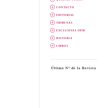
CONTACTO
EDITORIAL
TRIBUNAS
EXCLUSIVAS OPM
HISTORIA
LIBROS
Último Nº de la Revista