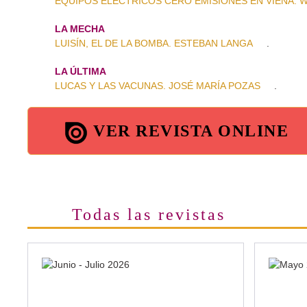
EQUIPOS ELÉCTRICOS CERO EMISIONES EN VIENA. Wack
LA MECHA
LUISÍN, EL DE LA BOMBA. ESTEBAN LANGA
.
LA ÚLTIMA
LUCAS Y LAS VACUNAS. JOSÉ MARÍA POZAS
.
VER REVISTA ONLINE
Todas las revistas