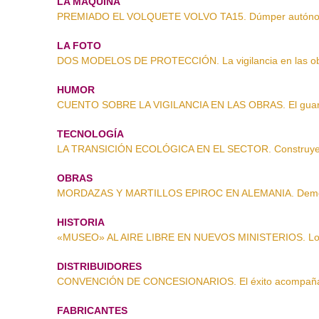
LA MÁQUINA
PREMIADO EL VOLQUETE VOLVO TA15. Dúmper autón
LA FOTO
DOS MODELOS DE PROTECCIÓN. La vigilancia en las o
HUMOR
CUENTO SOBRE LA VIGILANCIA EN LAS OBRAS. El guar
TECNOLOGÍA
LA TRANSICIÓN ECOLÓGICA EN EL SECTOR. Construye
OBRAS
MORDAZAS Y MARTILLOS EPIROC EN ALEMANIA. Demoli
HISTORIA
«MUSEO» AL AIRE LIBRE EN NUEVOS MINISTERIOS. Los h
DISTRIBUIDORES
CONVENCIÓN DE CONCESIONARIOS. El éxito acompaña
FABRICANTES