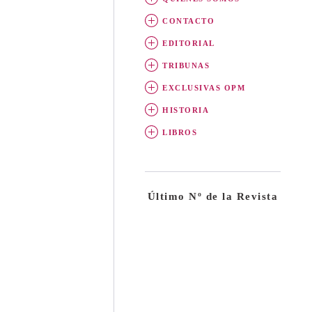
CONTACTO
EDITORIAL
TRIBUNAS
EXCLUSIVAS OPM
HISTORIA
LIBROS
Último Nº de la Revista