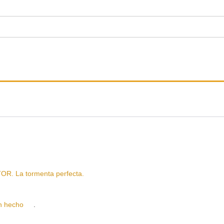
. La tormenta perfecta.
n hecho
.