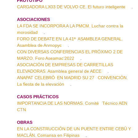
PROTOTIPO
CARGADORA LX03 DE VOLVO CE. El futuro inteligente
.
ASOCIACIONES
LA FDA SE INCORPORA A LA PMCM. Luchar contra la
morosidad
.
FORO DE DEBATE EN LA 41ª ASAMBLEA GENERAL.
Asamblea de Anmopyc
.
CON DIVERSAS CONFERENCIAS EL PRÓXIMO 2 DE
MARZO. Foro Aseamac’2022
.
ASOCIACIÓN DE EMPRESAS DE CARRETILLAS
ELEVADORAS. Asamblea general de AECE
.
ANAPAT CELEBRÓ EN MADRID SU 27 CONVENCIÓN.
La fiesta de la elevación
.
CASOS PRÁCTICOS
IMPORTANCIA DE LAS NORMAS. Comité Técnico AEN
CTN
OBRAS
EN LA CONSTRUCCIÓN DE UN PUENTE ENTRE CEBÚ Y
MACLÁN. Comansa en Filipinas
.