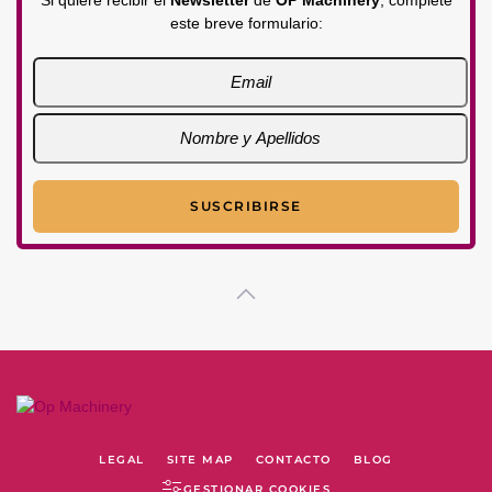
Si quiere recibir el
Newsletter
de
OP Machinery
, complete
este breve formulario:
LEGAL
SITE MAP
CONTACTO
BLOG
GESTIONAR COOKIES