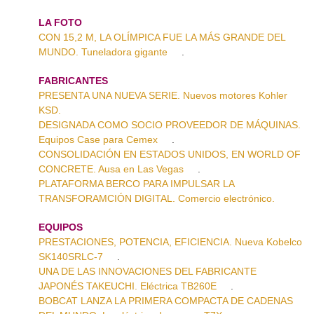
LA FOTO
CON 15,2 M, LA OLÍMPICA FUE LA MÁS GRANDE DEL
MUNDO. Tuneladora gigante
.
FABRICANTES
PRESENTA UNA NUEVA SERIE. Nuevos motores Kohler
KSD.
DESIGNADA COMO SOCIO PROVEEDOR DE MÁQUINAS.
Equipos Case para Cemex
.
CONSOLIDACIÓN EN ESTADOS UNIDOS, EN WORLD OF
CONCRETE. Ausa en Las Vegas
.
PLATAFORMA BERCO PARA IMPULSAR LA
TRANSFORAMCIÓN DIGITAL. Comercio electrónico.
EQUIPOS
PRESTACIONES, POTENCIA, EFICIENCIA. Nueva Kobelco
SK140SRLC-7
.
UNA DE LAS INNOVACIONES DEL FABRICANTE
JAPONÉS TAKEUCHI. Eléctrica TB260E
.
BOBCAT LANZA LA PRIMERA COMPACTA DE CADENAS