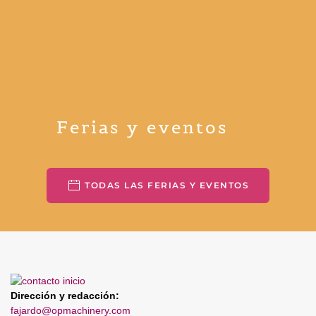
Ferias y eventos
TODAS LAS FERIAS Y EVENTOS
Dirección y redacción:
fajardo@opmachinery.com