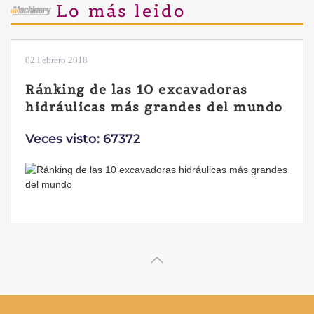
Lo más leido
28 Enero 2019
Las ventajas de la excavadora
Yanmar B7 Sigma-6
Veces visto: 32213