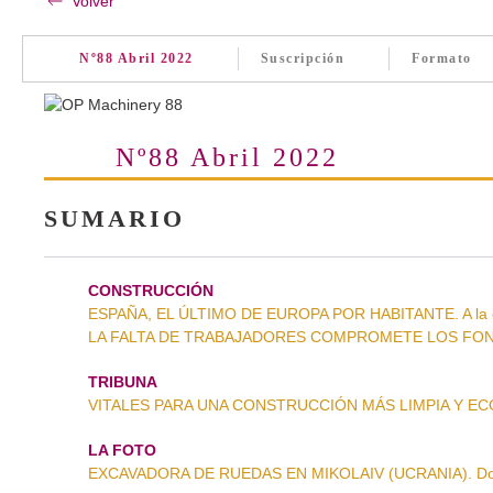
Volver
Nº88 Abril 2022
Suscripción
Formato
Nº88 Abril 2022
SUMARIO
CONSTRUCCIÓN
ESPAÑA, EL ÚLTIMO DE EUROPA POR HABITANTE. A la co
LA FALTA DE TRABAJADORES COMPROMETE LOS FONDOS
TRIBUNA
VITALES PARA UNA CONSTRUCCIÓN MÁS LIMPIA Y ECOL
LA FOTO
EXCAVADORA DE RUEDAS EN MIKOLAIV (UCRANIA). Doo