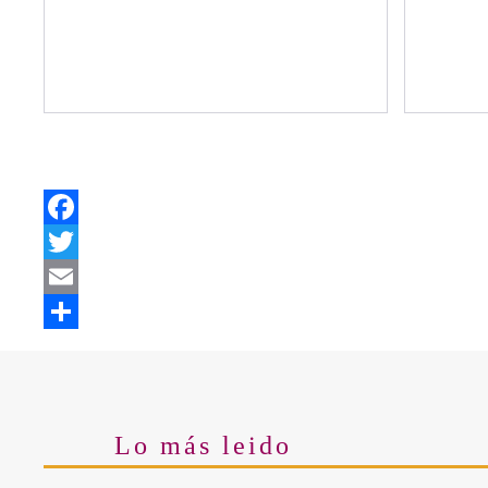
Facebook
Twitter
Email
Share
Lo más leido