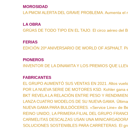
MOROSIDAD
LA PMCM ALERTA DEL GRAVE PROBLEMA. Aumenta el ri
LA OBRA
GRÚAS DE TODO TIPO EN EL TAJO. El circo aéreo del 
FERIAS
EDICIÓN 20º ANIVERSARIO DE WORLD OF ASPHALT. Pisa
PIONEROS
INVENTOR DE LA DINAMITA Y LOS PREMIOS QUE LLEVA
FABRICANTES
EL GRUPO AUMENTÓ SUS VENTAS EN 2021. Altos vuelos
POR LA NUEVA SERIE DE MOTORES KSD. Kohler gana el 
BKT REVELA LA RELACIÓN ENTRE PESO Y RENDIMIENTO
LANZA CUATRO MODELOS DE SU NUEVA GAMA. Última g
NUEVA GAMA PARA BULDÓCERES. «Service Line» de Be
REINO UNIDO, LA PRIMERA FILIAL DEL GRUPO FRANCÉS. 
CARMELITAS DESCALZAS USAN UNA MINICARGADORA. La 
SOLUCIONES SOSTENIBLES PARA CARRETERAS. El grupo 