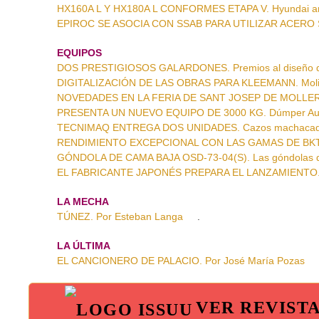
HX160A L Y HX180A L CONFORMES ETAPA V. Hyundai amp
EPIROC SE ASOCIA CON SSAB PARA UTILIZAR ACERO S
EQUIPOS
DOS PRESTIGIOSOS GALARDONES. Premios al diseño 
DIGITALIZACIÓN DE LAS OBRAS PARA KLEEMANN. Molin
NOVEDADES EN LA FERIA DE SANT JOSEP DE MOLLERUS
PRESENTA UN NUEVO EQUIPO DE 3000 KG. Dúmper A
TECNIMAQ ENTREGA DOS UNIDADES. Cazos machacador
RENDIMIENTO EXCEPCIONAL CON LAS GAMAS DE BKT. 
GÓNDOLA DE CAMA BAJA OSD-73-04(S). Las góndolas 
EL FABRICANTE JAPONÉS PREPARA EL LANZAMIENTO. La 
LA MECHA
TÚNEZ. Por Esteban Langa
.
LA ÚLTIMA
EL CANCIONERO DE PALACIO. Por José María Pozas
VER REVIST