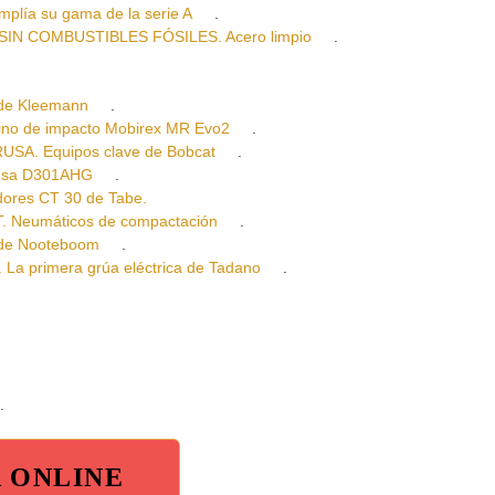
lía su gama de la serie A
.
IN COMBUSTIBLES FÓSILES. Acero limpio
.
de Kleemann
.
o de impacto Mobirex MR Evo2
.
A. Equipos clave de Bobcat
.
usa D301AHG
.
es CT 30 de Tabe.
Neumáticos de compactación
.
de Nooteboom
.
primera grúa eléctrica de Tadano
.
.
A ONLINE