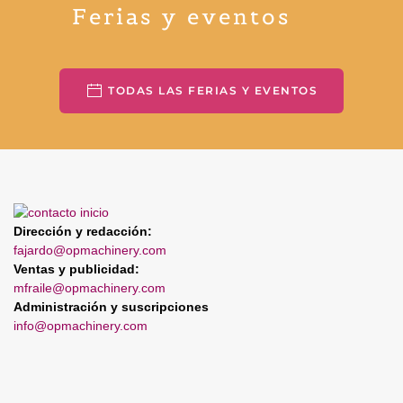
Ferias y eventos
TODAS LAS FERIAS Y EVENTOS
Dirección y redacción:
fajardo@opmachinery.com
Ventas y publicidad:
mfraile@opmachinery.com
Administración y suscripciones
info@opmachinery.com