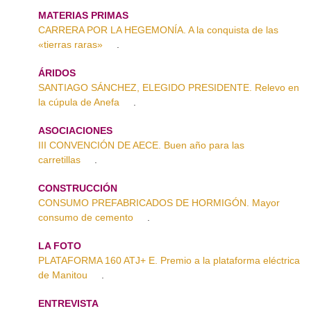
MATERIAS PRIMAS
CARRERA POR LA HEGEMONÍA. A la conquista de las
«tierras raras»
.
ÁRIDOS
SANTIAGO SÁNCHEZ, ELEGIDO PRESIDENTE. Relevo en
la cúpula de Anefa
.
ASOCIACIONES
III CONVENCIÓN DE AECE. Buen año para las
carretillas
.
CONSTRUCCIÓN
CONSUMO PREFABRICADOS DE HORMIGÓN. Mayor
consumo de cemento
.
LA FOTO
PLATAFORMA 160 ATJ+ E. Premio a la plataforma eléctrica
de Manitou
.
ENTREVISTA