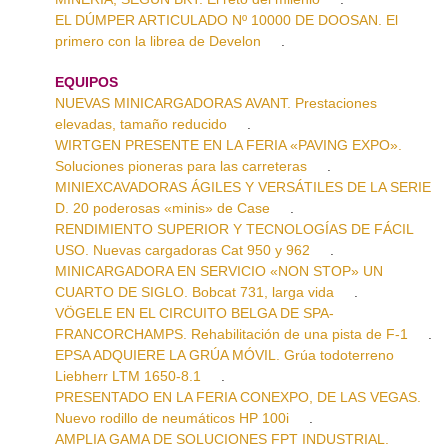
EL DÚMPER ARTICULADO Nº 10000 DE DOOSAN. El
primero con la librea de Develon
.
EQUIPOS
NUEVAS MINICARGADORAS AVANT. Prestaciones
elevadas, tamaño reducido
.
WIRTGEN PRESENTE EN LA FERIA «PAVING EXPO».
Soluciones pioneras para las carreteras
.
MINIEXCAVADORAS ÁGILES Y VERSÁTILES DE LA SERIE
D. 20 poderosas «minis» de Case
.
RENDIMIENTO SUPERIOR Y TECNOLOGÍAS DE FÁCIL
USO. Nuevas cargadoras Cat 950 y 962
.
MINICARGADORA EN SERVICIO «NON STOP» UN
CUARTO DE SIGLO. Bobcat 731, larga vida
.
VÖGELE EN EL CIRCUITO BELGA DE SPA-
FRANCORCHAMPS. Rehabilitación de una pista de F-1
.
EPSA ADQUIERE LA GRÚA MÓVIL. Grúa todoterreno
Liebherr LTM 1650-8.1
.
PRESENTADO EN LA FERIA CONEXPO, DE LAS VEGAS.
Nuevo rodillo de neumáticos HP 100i
.
AMPLIA GAMA DE SOLUCIONES FPT INDUSTRIAL.