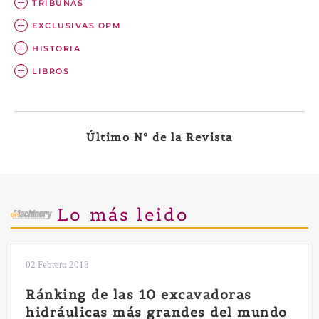
TRIBUNAS
EXCLUSIVAS OPM
HISTORIA
LIBROS
Último Nº de la Revista
Lo más leido
28 Enero 2019
Las ventajas de la excavadora
Yanmar B7 Sigma-6