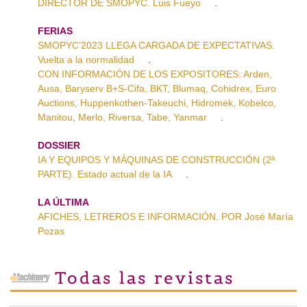
DIRECTOR DE SMOPYC. Luis Fueyo
.
FERIAS
SMOPYC’2023 LLEGA CARGADA DE EXPECTATIVAS.
Vuelta a la normalidad
.
CON INFORMACIÓN DE LOS EXPOSITORES: Arden,
Ausa, Baryserv B+S-Cifa, BKT, Blumaq, Cohidrex, Euro
Auctions, Huppenkothen-Takeuchi, Hidromek, Kobelco,
Manitou, Merlo, Riversa, Tabe, Yanmar
.
DOSSIER
IA Y EQUIPOS Y MÁQUINAS DE CONSTRUCCIÓN (2ª
PARTE). Estado actual de la IA
.
LA ÚLTIMA
AFICHES, LETREROS E INFORMACIÓN. POR José María
Pozas
Todas las revistas