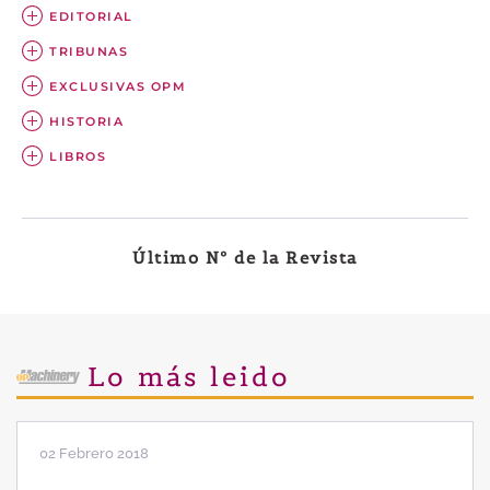
EDITORIAL
TRIBUNAS
EXCLUSIVAS OPM
HISTORIA
LIBROS
Último Nº de la Revista
Lo más leido
28 Enero 2019