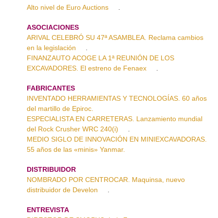
Alto nivel de Euro Auctions
.
ASOCIACIONES
ARIVAL CELEBRÓ SU 47ª ASAMBLEA. Reclama cambios
en la legislación
.
FINANZAUTO ACOGE LA 1ª REUNIÓN DE LOS
EXCAVADORES. El estreno de Fenaex
.
FABRICANTES
INVENTADO HERRAMIENTAS Y TECNOLOGÍAS. 60 años
del martillo de Epiroc.
ESPECIALISTA EN CARRETERAS. Lanzamiento mundial
del Rock Crusher WRC 240(i)
.
MEDIO SIGLO DE INNOVACIÓN EN MINIEXCAVADORAS.
55 años de las «minis» Yanmar.
DISTRIBUIDOR
NOMBRADO POR CENTROCAR. Maquinsa, nuevo
distribuidor de Develon
.
ENTREVISTA