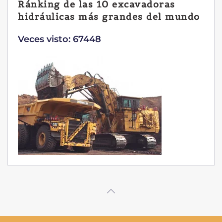
Las ventajas de la excavadora
Yanmar B7 Sigma-6
Veces visto: 32217