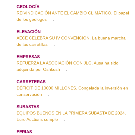
GEOLOGÍA
REIVINDICACIÓN ANTE EL CAMBIO CLIMÁTICO. El papel
de los geólogos
.
ELEVACIÓN
AECE CELEBRA SU IV CONVENCIÓN. La buena marcha
de las carretillas
.
EMPRESAS
REFUERZA LA ASOCIACIÓN CON JLG. Ausa ha sido
adquirida por Oshkosh
.
CARRETERAS
DÉFICIT DE 10000 MILLONES. Congelada la inversión en
conservación
.
SUBASTAS
EQUIPOS BUENOS EN LA PRIMERA SUBASTA DE 2024.
Euro Auctions cumple
.
FERIAS