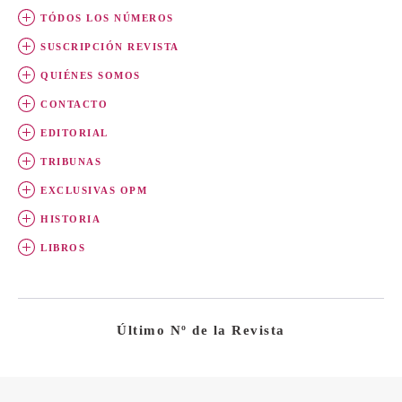
TÓDOS LOS NÚMEROS
SUSCRIPCIÓN REVISTA
QUIÉNES SOMOS
CONTACTO
EDITORIAL
TRIBUNAS
EXCLUSIVAS OPM
HISTORIA
LIBROS
Último Nº de la Revista