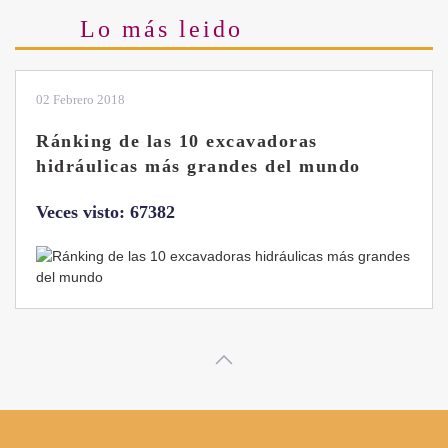
Lo más leido
28 Enero 2019
Las ventajas de la excavadora Yanmar
B7 Sigma-6
Veces visto: 32214