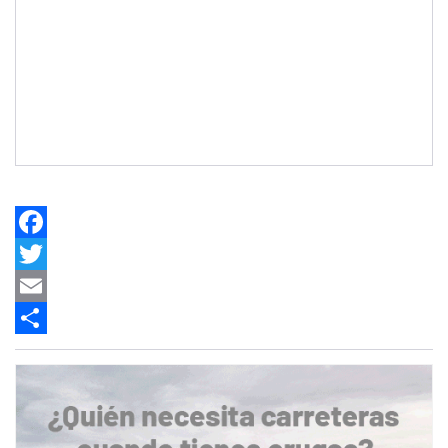
Facebook
Twitter
Email
Share