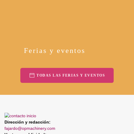
Ferias y eventos
TODAS LAS FERIAS Y EVENTOS
Dirección y redacción:
fajardo@opmachinery.com