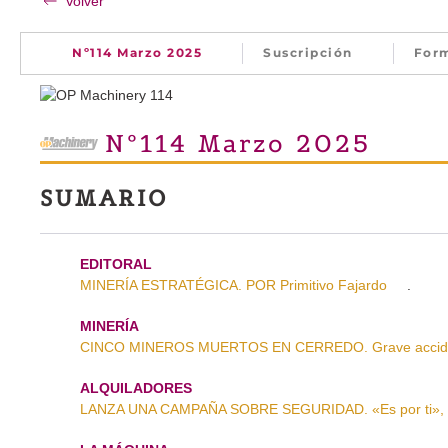
Volver
Nº114 Marzo 2025
Suscripción
For
Nº114 Marzo 2025
SUMARIO
EDITORAL
MINERÍA ESTRATÉGICA. POR Primitivo Fajardo
.
MINERÍA
CINCO MINEROS MUERTOS EN CERREDO. Grave accident
ALQUILADORES
LANZA UNA CAMPAÑA SOBRE SEGURIDAD. «Es por ti»,