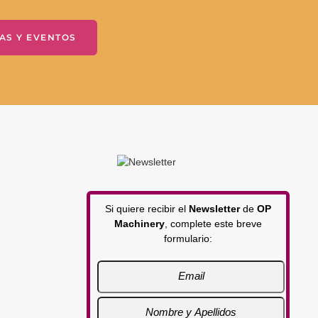
AS Y EVENTOS
Si quiere recibir el
Newsletter
de
OP
Machinery
, complete este breve
formulario: