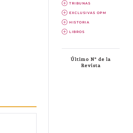
TRIBUNAS
EXCLUSIVAS OPM
HISTORIA
LIBROS
Último Nº de la
Revista