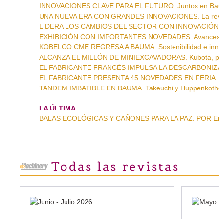
INNOVACIONES CLAVE PARA EL FUTURO. Juntos en Baum
UNA NUEVA ERA CON GRANDES INNOVACIONES. La revo
LIDERA LOS CAMBIOS DEL SECTOR CON INNOVACIÓN. Tran
EXHIBICIÓN CON IMPORTANTES NOVEDADES. Avances t
KOBELCO CME REGRESA A BAUMA. Sostenibilidad e inno
ALCANZA EL MILLÓN DE MINIEXCAVADORAS. Kubota, prep
EL FABRICANTE FRANCÉS IMPULSA LA DESCARBONIZACIÓN
EL FABRICANTE PRESENTA 45 NOVEDADES EN FERIA. Est
TANDEM IMBATIBLE EN BAUMA. Takeuchi y Huppenkoth
LA ÚLTIMA
BALAS ECOLÓGICAS Y CAÑONES PARA LA PAZ. POR Enr
Todas las revistas