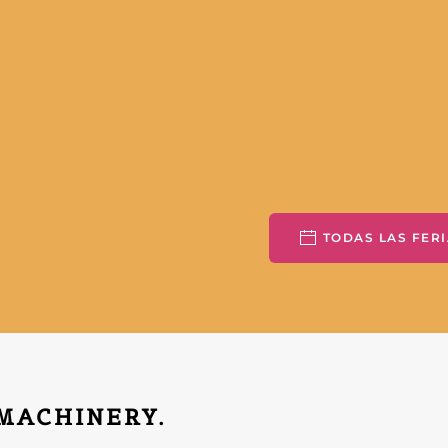
TODAS LAS FERI
 MACHINERY.