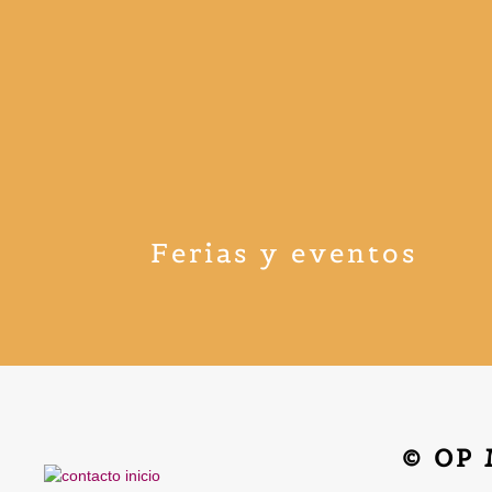
Ferias y eventos
© OP