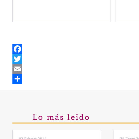
Facebook
Twitter
Email
Share
Lo más leido
28 Enero 2019
11 Marzo 