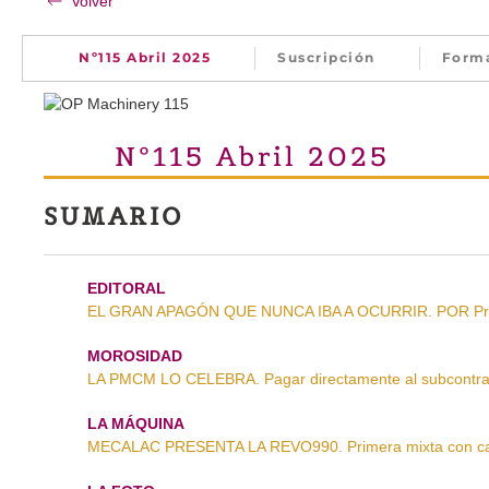
Volver
Nº115 Abril 2025
Suscripción
Form
Nº115 Abril 2025
SUMARIO
EDITORAL
EL GRAN APAGÓN QUE NUNCA IBA A OCURRIR. POR Primi
MOROSIDAD
LA PMCM LO CELEBRA. Pagar directamente al subcontrat
LA MÁQUINA
MECALAC PRESENTA LA REVO990. Primera mixta con cabi