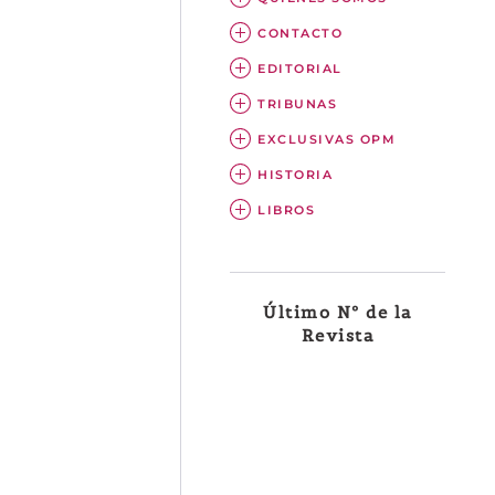
CONTACTO
EDITORIAL
TRIBUNAS
EXCLUSIVAS OPM
HISTORIA
LIBROS
Último Nº de la
Revista