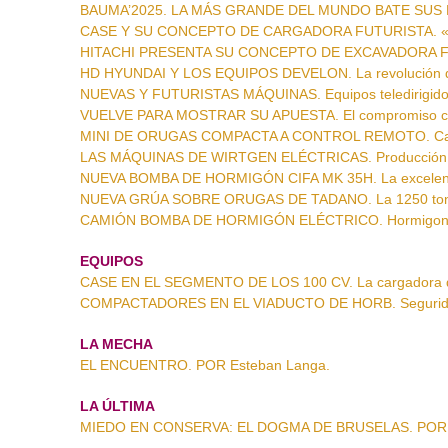
BAUMA’2025. LA MÁS GRANDE DEL MUNDO BATE SUS PR
CASE Y SU CONCEPTO DE CARGADORA FUTURISTA. «Impac
HITACHI PRESENTA SU CONCEPTO DE EXCAVADORA FUTU
HD HYUNDAI Y LOS EQUIPOS DEVELON. La revolución d
NUEVAS Y FUTURISTAS MÁQUINAS. Equipos teledirigido
VUELVE PARA MOSTRAR SU APUESTA. El compromiso con 
MINI DE ORUGAS COMPACTA A CONTROL REMOTO. Carg
LAS MÁQUINAS DE WIRTGEN ELÉCTRICAS. Producción de 
NUEVA BOMBA DE HORMIGÓN CIFA MK 35H. La excelenci
NUEVA GRÚA SOBRE ORUGAS DE TADANO. La 1250 tonel
CAMIÓN BOMBA DE HORMIGÓN ELÉCTRICO. Hormigonera 
EQUIPOS
CASE EN EL SEGMENTO DE LOS 100 CV. La cargadora 
COMPACTADORES EN EL VIADUCTO DE HORB. Segurida
LA MECHA
EL ENCUENTRO. POR Esteban Langa.
LA ÚLTIMA
MIEDO EN CONSERVA: EL DOGMA DE BRUSELAS. POR E