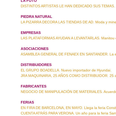
LA FOTO
DISTINTOS ARTISTAS LE HAN DEDICADO SUS TEMAS. L
PIEDRA NATURAL
LA PIZARRA DECORA LAS TIENDAS DE AD. Moda y mine
EMPRESAS
LAS PLATAFORMAS AYUDAN A LEVANTARLAS. Manitou en l
ASOCIACIONES
ASAMBLEA GENERAL DE FENAEX EN SANTANDER. La exca
DISTRIBUIDORES
EL GRUPO BOADELLA. Nuevo importador de Hyundai.
JRA MAQUINARIA, 25 AÑOS COMO DISTRIBUIDOR. 25 ani
FABRICANTES
NEGOCIO DE MANIPULACIÓN DE MATERIALES. Acuerdo en
FERIAS
EN FIRA DE BARCELONA, EN MAYO. Llega la feria Const
CUENTA ATRÁS PARA VERONA. Un año para la feria Sam