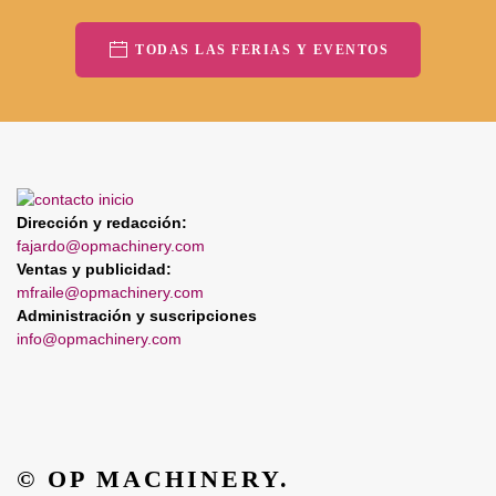
TODAS LAS FERIAS Y EVENTOS
Dirección y redacción:
fajardo@opmachinery.com
Ventas y publicidad:
mfraile@opmachinery.com
Administración y suscripciones
info@opmachinery.com
© OP MACHINERY.