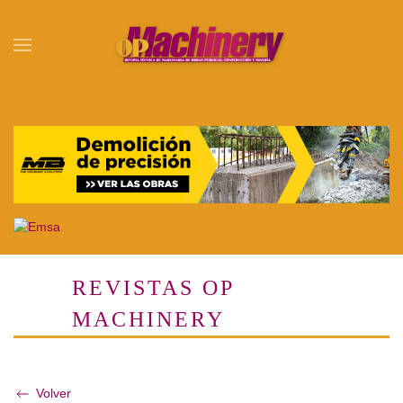
Skip to main content
REVISTAS OP
MACHINERY
Volver