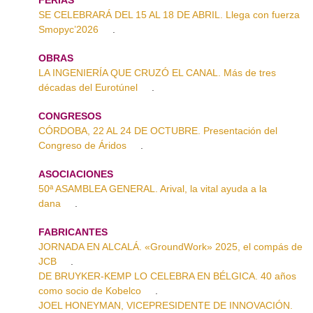
SE CELEBRARÁ DEL 15 AL 18 DE ABRIL. Llega con fuerza
Smopyc’2026
.
OBRAS
LA INGENIERÍA QUE CRUZÓ EL CANAL. Más de tres
décadas del Eurotúnel
.
CONGRESOS
CÓRDOBA, 22 AL 24 DE OCTUBRE. Presentación del
Congreso de Áridos
.
ASOCIACIONES
50ª ASAMBLEA GENERAL. Arival, la vital ayuda a la
dana
.
FABRICANTES
JORNADA EN ALCALÁ. «GroundWork» 2025, el compás de
JCB
.
DE BRUYKER-KEMP LO CELEBRA EN BÉLGICA. 40 años
como socio de Kobelco
.
JOEL HONEYMAN, VICEPRESIDENTE DE INNOVACIÓN.