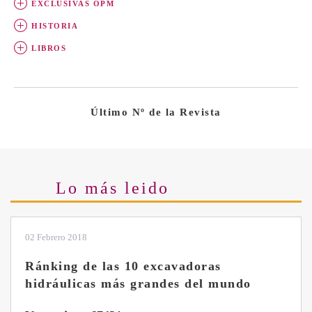
EXCLUSIVAS OPM
HISTORIA
LIBROS
Último Nº de la Revista
Lo más leido
28 Enero 2019
Las ventajas de la excavadora Yanmar
B7 Sigma-6