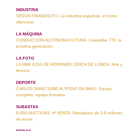
INDUSTRIA
SEGÚN FINANZAUTO. La industria española, el motor
silencioso
.
LA MÁQUINA
CONDUCCIÓN AUTÓNOMA FUTURA. Caterpillar 775, la
próxima generación
.
LA FOTO
LA HMK 62SS DE HIDROMEK CERCA DE LISBOA. Arte y
técnica
.
DEPORTE
CARLOS SAINZ SUBE AL PODIO EN BAKÚ. Equipo
completo, equipo Komatsu
.
SUBASTAS
EURO AUCTIONS, 4ª VENTA. Resultados de 3,8 millones
de euros
.
FERIAS