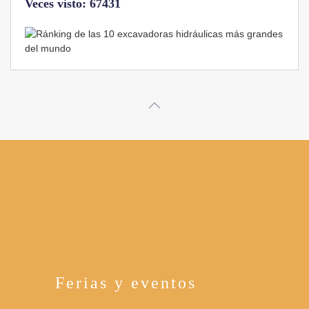
Veces visto: 32217
Ferias y eventos