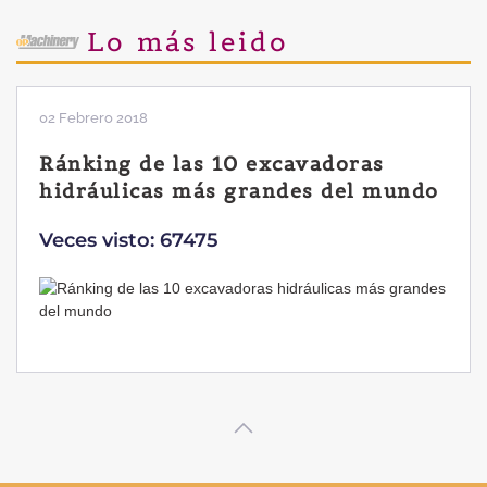
Lo más leido
28 Enero 2019
Las ventajas de la excavadora
Yanmar B7 Sigma-6
Veces visto: 32219