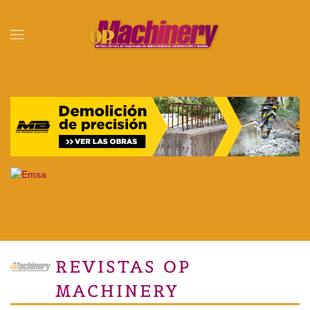
Skip to main content
REVISTAS OP
MACHINERY