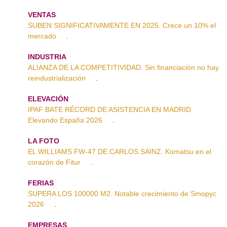
VENTAS
SUBEN SIGNIFICATIVAMENTE EN 2025. Crece un 10% el
mercado
.
INDUSTRIA
ALIANZA DE LA COMPETITIVIDAD. Sin financiación no hay
reindustrialización
.
ELEVACIÓN
IPAF BATE RÉCORD DE ASISTENCIA EN MADRID.
Elevando España 2026
.
LA FOTO
EL WILLIAMS FW-47 DE CARLOS SAINZ. Komatsu en el
corazón de Fitur
.
FERIAS
SUPERA LOS 100000 M2. Notable crecimiento de Smopyc
2026
.
EMPRESAS