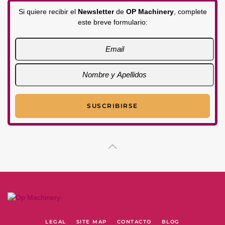
Si quiere recibir el
Newsletter
de
OP Machinery
, complete
este breve formulario:
LEGAL
SITE MAP
CONTACTO
BLOG