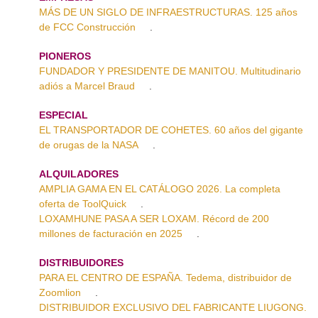
MÁS DE UN SIGLO DE INFRAESTRUCTURAS. 125 años
de FCC Construcción
.
PIONEROS
FUNDADOR Y PRESIDENTE DE MANITOU. Multitudinario
adiós a Marcel Braud
.
ESPECIAL
EL TRANSPORTADOR DE COHETES. 60 años del gigante
de orugas de la NASA
.
ALQUILADORES
AMPLIA GAMA EN EL CATÁLOGO 2026. La completa
oferta de ToolQuick
.
LOXAMHUNE PASA A SER LOXAM. Récord de 200
millones de facturación en 2025
.
DISTRIBUIDORES
PARA EL CENTRO DE ESPAÑA. Tedema, distribuidor de
Zoomlion
.
DISTRIBUIDOR EXCLUSIVO DEL FABRICANTE LIUGONG.