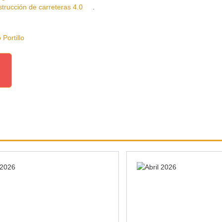
cción de carreteras 4.0
.
ortillo