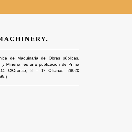
 MACHINERY.
nica de Maquinaria de Obras públicas,
n y Minería, es una publicación de Prima
S.C. C/Orense, 8 – 1º Oficinas. 28020
aña)