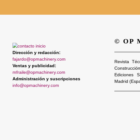
© OP
Dirección y redacción:
fajardo@opmachinery.com
Revista Téc
Ventas y publicidad:
Construcció
mfraile@opmachinery.com
Ediciones 
Administración y suscripciones
Madrid (Esp
info@opmachinery.com