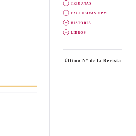
TRIBUNAS
EXCLUSIVAS OPM
HISTORIA
LIBROS
Último Nº de la Revista