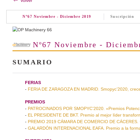
Volver
Nº67 Noviembre - Diciembre 2019
Suscripción
Nº67 Noviembre - Diciemb
SUMARIO
FERIAS
-
FERIA DE ZARAGOZA EN MADRID. Smopyc’2020, crece 
PREMIOS
-
PATROCINADOS POR SMOPYC’2020. «Premios Potenci
-
EL PRESIDENTE DE BKT. Premio al mejor líder transfo
-
PREMIO 2019 CÁMARA DE COMERCIO DE CÁCERES. Coh
-
GALARDÓN INTERENACIONAL EAFA. Premio a la formac