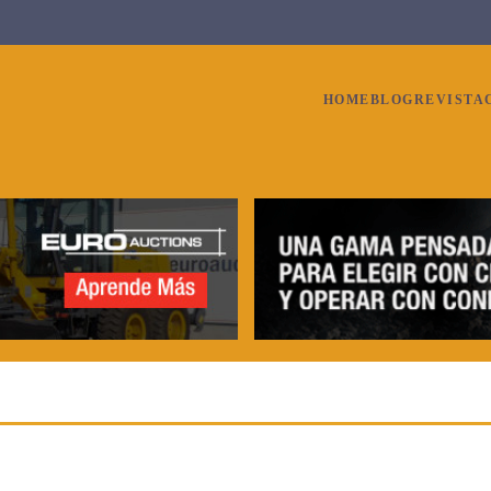
HOME
BLOG
REVISTA
9