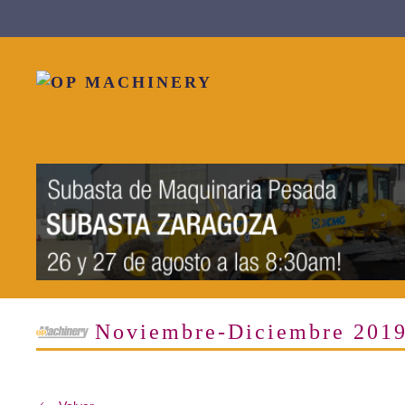
Skip to main content
Noviembre-Diciembre 201