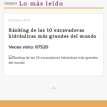
Lo más leido
28 Enero 2019
Las ventajas de la excavadora
Yanmar B7 Sigma-6
Veces visto: 32221