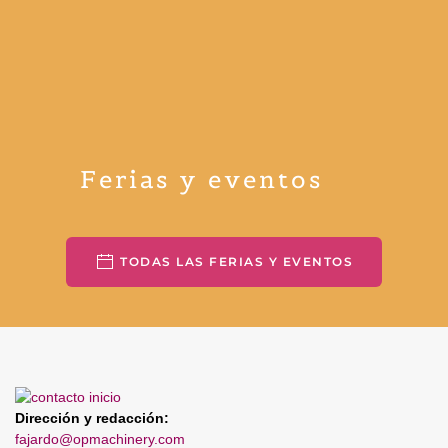
Ferias y eventos
TODAS LAS FERIAS Y EVENTOS
Dirección y redacción:
fajardo@opmachinery.com