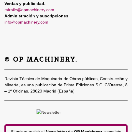
Ventas y publicidad:
mfraile@opmachinery.com
Administración y suscripciones
info@opmachinery.com
© OP MACHINERY.
Revista Técnica de Maquinaria de Obras públicas, Construcción y
Minería, es una publicación de Prima Ediciones S.C. C/Orense, 8
– 1º Oficinas. 28020 Madrid (España)
Si quiere recibir el
Newsletter
de
OP Machinery
, complete