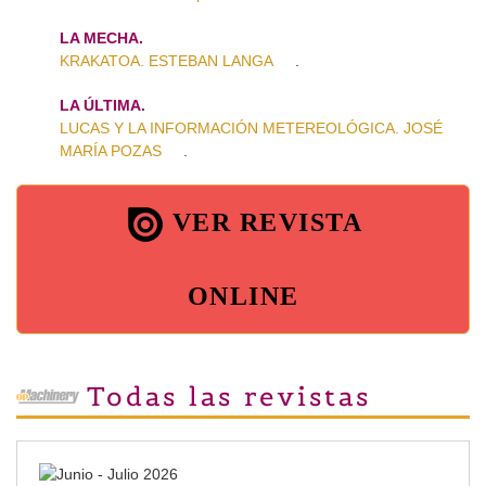
LA MECHA.
KRAKATOA. ESTEBAN LANGA
.
LA ÚLTIMA.
LUCAS Y LA INFORMACIÓN METEREOLÓGICA. JOSÉ
MARÍA POZAS
.
VER REVISTA
ONLINE
Todas las revistas