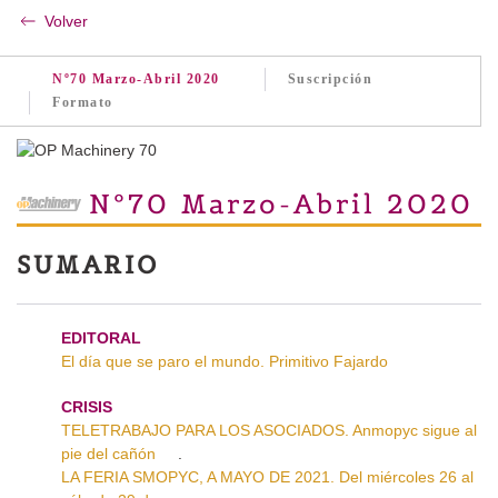
Volver
Nº70 Marzo-Abril 2020
Suscripción
Formato
Nº70 Marzo-Abril 2020
SUMARIO
EDITORAL
El día que se paro el mundo. Primitivo Fajardo
CRISIS
TELETRABAJO PARA LOS ASOCIADOS. Anmopyc sigue al
pie del cañón
.
LA FERIA SMOPYC, A MAYO DE 2021. Del miércoles 26 al