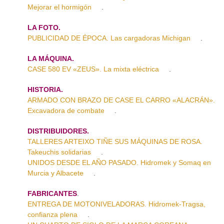
Mejorar el hormigón
.
LA FOTO.
PUBLICIDAD DE ÉPOCA. Las cargadoras Michigan
.
LA MÁQUINA.
CASE 580 EV «ZEUS». La mixta eléctrica
.
HISTORIA.
ARMADO CON BRAZO DE CASE EL CARRO «ALACRÁN».
Excavadora de combate
.
DISTRIBUIDORES.
TALLERES ARTEIXO TIÑE SUS MÁQUINAS DE ROSA.
Takeuchis solidarias
.
UNIDOS DESDE EL AÑO PASADO. Hidromek y Somaq en
Murcia y Albacete
.
FABRICANTES
.
ENTREGA DE MOTONIVELADORAS. Hidromek-Tragsa,
confianza plena
.