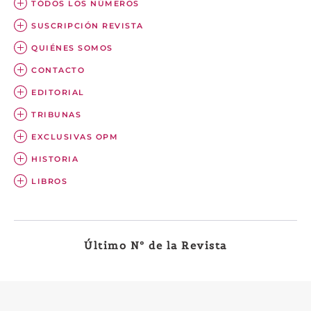
TÓDOS LOS NÚMEROS
SUSCRIPCIÓN REVISTA
QUIÉNES SOMOS
CONTACTO
EDITORIAL
TRIBUNAS
EXCLUSIVAS OPM
HISTORIA
LIBROS
Último Nº de la Revista