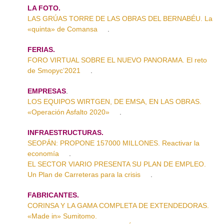
LA FOTO.
LAS GRÚAS TORRE DE LAS OBRAS DEL BERNABÉU. La
«quinta» de Comansa
.
FERIAS.
FORO VIRTUAL SOBRE EL NUEVO PANORAMA. El reto
de Smopyc’2021
.
EMPRESAS
.
LOS EQUIPOS WIRTGEN, DE EMSA, EN LAS OBRAS.
«Operación Asfalto 2020»
.
INFRAESTRUCTURAS.
SEOPÁN: PROPONE 157000 MILLONES. Reactivar la
economía
.
EL SECTOR VIARIO PRESENTA SU PLAN DE EMPLEO.
Un Plan de Carreteras para la crisis
.
FABRICANTES.
CORINSA Y LA GAMA COMPLETA DE EXTENDEDORAS.
«Made in» Sumitomo.