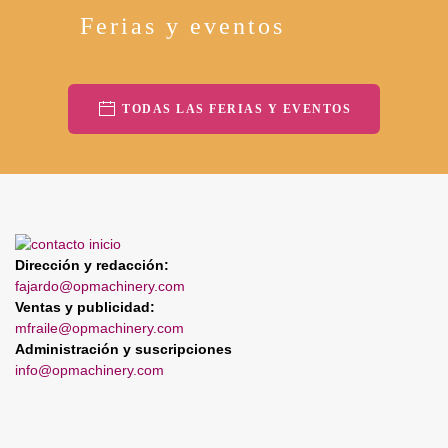
Ferias y eventos
TODAS LAS FERIAS Y EVENTOS
Dirección y redacción:
fajardo@opmachinery.com
Ventas y publicidad:
mfraile@opmachinery.com
Administración y suscripciones
info@opmachinery.com