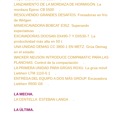
LANZAMIENTO DE LA MORDAZA DE HORMIGÓN. La
mordaza Epiroc CB 5500
.
RESOLVIENDO GRANDES DESAFÍOS. Fresadoras en frío
de Wirtgen
.
MINIEXCAVADORA BOBCAT E35Z. Superando
expectativas
.
EXCAVADORAS DOOSAN DX490-7 Y DX530-7. La
productividad más alta en 50 t.
UNA UNIDAD DEMAG CC 3800-1 EN METZ. Grúa Demag
en el estadio
.
WACKER NEUSON INTRODUCE COMPAMATIC PARA LAS
PLANCHAS. Control de la compactación
.
LA PRIMERA UNIDAD PARA GRÚAS ROXU. La grúa móvil
Liebherr LTM 1110-5.1
.
ENTREGA DEL EQUIPO A DOS MÁS GROUP. Excavadora
Liebherr R930 G8
.
LA MECHA.
LA CENTELLA. ESTEBAN LANGA
.
LA ÚLTIMA.