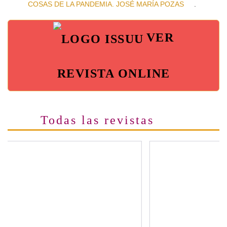
COSAS DE LA PANDEMIA. JOSÉ MARÍA POZAS
.
VER
REVISTA ONLINE
Todas las revistas