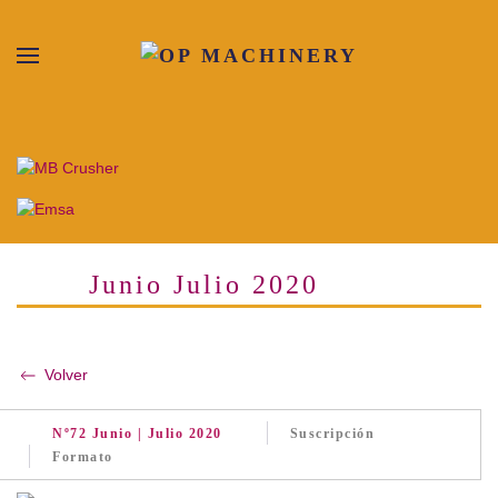
Skip to main content
Junio Julio 2020
Volver
Nº72 Junio | Julio 2020
Suscripción
Formato