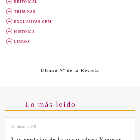
EDITORIAL
TRIBUNAS
EXCLUSIVAS OPM
HISTORIA
LIBROS
Último Nº de la Revista
Lo más leido
28 Enero 2019
Las ventajas de la excavadora Yanmar