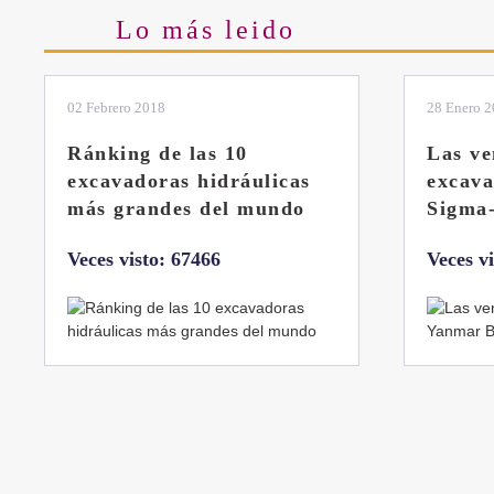
Lo más leido
02 Febrero 2018
28 Enero 
Ránking de las 10
Las ve
excavadoras hidráulicas
excav
más grandes del mundo
Sigma
Veces visto: 67466
Veces v