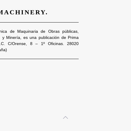
 MACHINERY.
nica de Maquinaria de Obras públicas,
n y Minería, es una publicación de Prima
S.C. C/Orense, 8 – 1º Oficinas. 28020
aña)