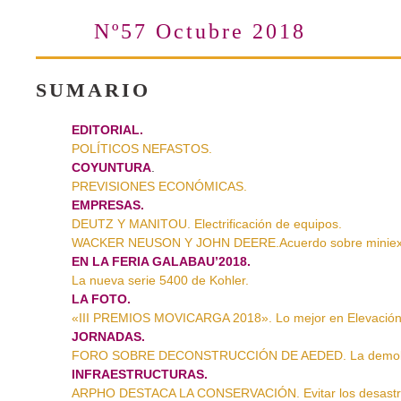
Nº57 Octubre 2018
SUMARIO
EDITORIAL.
POLÍTICOS NEFASTOS.
COYUNTURA
.
PREVISIONES ECONÓMICAS.
EMPRESAS.
DEUTZ Y MANITOU. Electrificación de equipos.
WACKER NEUSON Y JOHN DEERE.Acuerdo sobre miniex
EN LA FERIA GALABAU’2018.
La nueva serie 5400 de Kohler.
LA FOTO.
«III PREMIOS MOVICARGA 2018». Lo mejor en Elevación
JORNADAS.
FORO SOBRE DECONSTRUCCIÓN DE AEDED. La demolici
INFRAESTRUCTURAS.
ARPHO DESTACA LA CONSERVACIÓN. Evitar los desastr