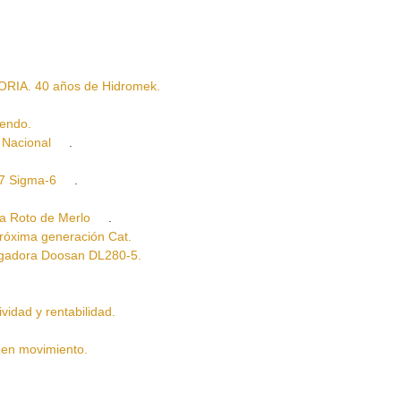
A. 40 años de Hidromek.
endo.
Nacional
.
 Sigma-6
.
Roto de Merlo
.
xima generación Cat.
dora Doosan DL280-5.
ad y rentabilidad.
en movimiento.