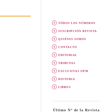
TÓDOS LOS NÚMEROS
SUSCRIPCIÓN REVISTA
QUIÉNES SOMOS
CONTACTO
EDITORIAL
TRIBUNAS
EXCLUSIVAS OPM
HISTORIA
LIBROS
Último Nº de la Revista