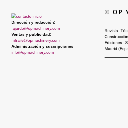
© OP
Dirección y redacción:
fajardo@opmachinery.com
Revista Téc
Ventas y publicidad:
Construcció
mfraile@opmachinery.com
Ediciones 
Administración y suscripciones
Madrid (Esp
info@opmachinery.com