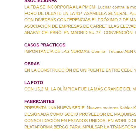
ASOCIACIONES
LA FDA SE INCORPORA A LA PMCM. Luchar contra la mo
FORO DE DEBATE EN LA 41ª ASAMBLEA GENERAL. Asa
CON DIVERSAS CONFERENCIAS EL PRÓXIMO 2 DE MAR
ASOCIACIÓN DE EMPRESAS DE CARRETILLAS ELEVADOR
ANAPAT CELEBRÓ EN MADRID SU 27 CONVENCIÓN. La fi
CASOS PRÁCTICOS
IMPORTANCIA DE LAS NORMAS. Comité Técnico AEN 
OBRAS
EN LA CONSTRUCCIÓN DE UN PUENTE ENTRE CEBÚ Y M
LA FOTO
CON 15,2 M, LA OLÍMPICA FUE LA MÁS GRANDE DEL MU
FABRICANTES
PRESENTA UNA NUEVA SERIE. Nuevos motores Kohler 
DESIGNADA COMO SOCIO PROVEEDOR DE MÁQUINAS. 
CONSOLIDACIÓN EN ESTADOS UNIDOS, EN WORLD OF 
PLATAFORMA BERCO PARA IMPULSAR LA TRANSFORAMCI