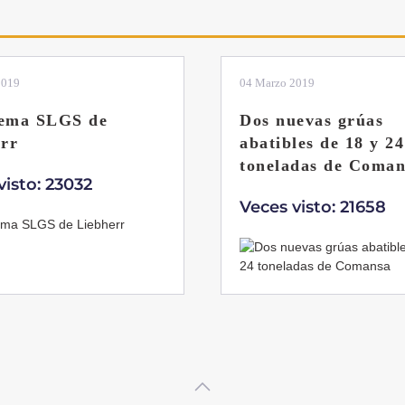
2019
04 Marzo 2019
tema SLGS de
Dos nuevas grúas
rr
abatibles de 18 y 24
toneladas de Coman
visto: 23032
Veces visto: 21658