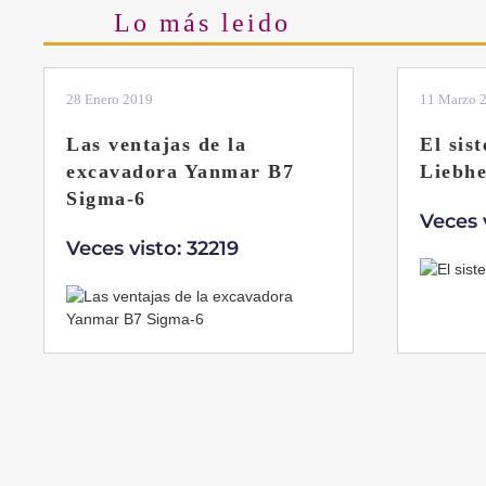
Lo más leido
28 Enero 2019
11 Marzo 
Las ventajas de la
El sis
excavadora Yanmar B7
Liebhe
Sigma-6
Veces 
Veces visto: 32219