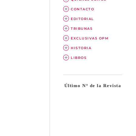
CONTACTO
EDITORIAL
TRIBUNAS
EXCLUSIVAS OPM
HISTORIA
LIBROS
Último Nº de la Revista