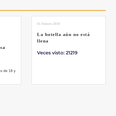
01 Febrero 2019
La botella aún no está
llena
sa
Veces visto: 21219