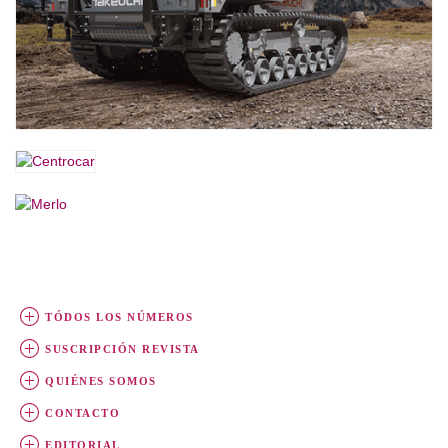
TÓDOS LOS NÚMEROS
SUSCRIPCIÓN REVISTA
QUIÉNES SOMOS
CONTACTO
EDITORIAL