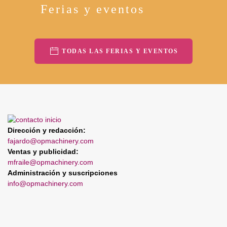
Ferias y eventos
TODAS LAS FERIAS Y EVENTOS
Dirección y redacción:
fajardo@opmachinery.com
Ventas y publicidad:
mfraile@opmachinery.com
Administración y suscripciones
info@opmachinery.com