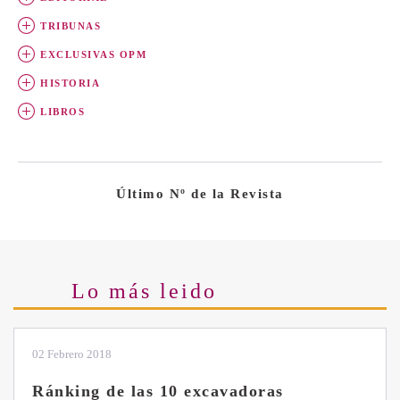
TRIBUNAS
EXCLUSIVAS OPM
HISTORIA
LIBROS
Último Nº de la Revista
Lo más leido
28 Enero 2019
Las ventajas de la excavadora Yanmar