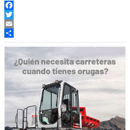
Facebook
Twitter
Email
Share