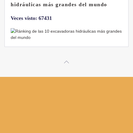
B7 Sigma-6
Veces visto: 32217