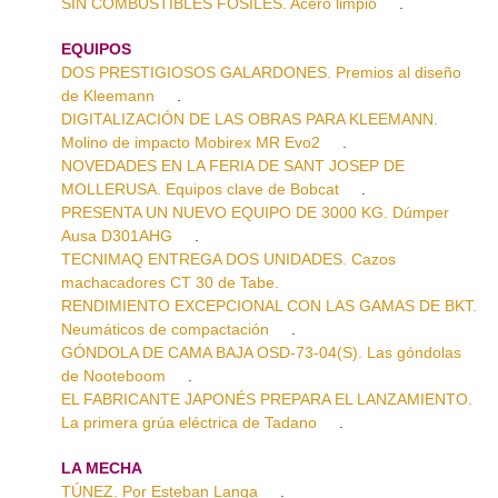
SIN COMBUSTIBLES FÓSILES. Acero limpio
.
EQUIPOS
DOS PRESTIGIOSOS GALARDONES. Premios al diseño
de Kleemann
.
DIGITALIZACIÓN DE LAS OBRAS PARA KLEEMANN.
Molino de impacto Mobirex MR Evo2
.
NOVEDADES EN LA FERIA DE SANT JOSEP DE
MOLLERUSA. Equipos clave de Bobcat
.
PRESENTA UN NUEVO EQUIPO DE 3000 KG. Dúmper
Ausa D301AHG
.
TECNIMAQ ENTREGA DOS UNIDADES. Cazos
machacadores CT 30 de Tabe.
RENDIMIENTO EXCEPCIONAL CON LAS GAMAS DE BKT.
Neumáticos de compactación
.
GÓNDOLA DE CAMA BAJA OSD-73-04(S). Las góndolas
de Nooteboom
.
EL FABRICANTE JAPONÉS PREPARA EL LANZAMIENTO.
La primera grúa eléctrica de Tadano
.
LA MECHA
TÚNEZ. Por Esteban Langa
.