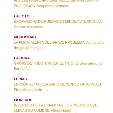
VITALES PARA UNA CONSTRUCCIÓN MÁS LIMPIA Y
ECOLÓGICA. Máquinas eléctricas
.
LA FOTO
EXCAVADORA DE RUEDAS EN MIKOLAIV (UCRANIA).
Doosan al rescate
.
MOROSIDAD
LA PMCM ALERTA DEL GRAVE PROBLEMA. Aumenta el
riesgo de impagos
.
LA OBRA
GRÚAS DE TODO TIPO EN EL TAJO. El circo aéreo del
Bernabéu
.
FERIAS
EDICIÓN 20º ANIVERSARIO DE WORLD OF ASPHALT.
Pisando el asfalto
.
PIONEROS
INVENTOR DE LA DINAMITA Y LOS PREMIOS QUE
LLEVAN SU NOMBRE. Alfred Nobel
.