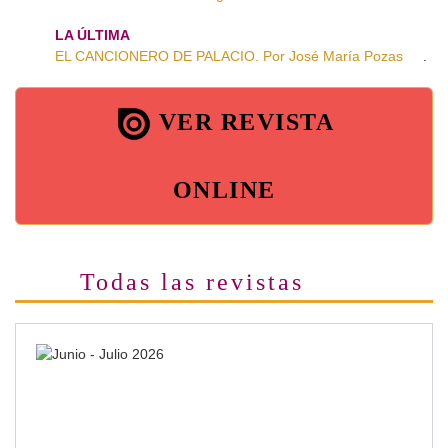
LA ÚLTIMA
EL CANCIONERO DE PALACIO. Por José María Pozas
.
VER REVISTA
ONLINE
Todas las revistas