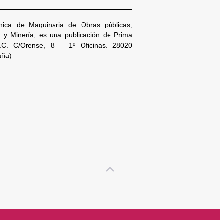
nica de Maquinaria de Obras públicas,
n y Minería, es una publicación de Prima
S.C. C/Orense, 8 – 1º Oficinas. 28020
aña)