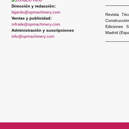
Dirección y redacción:
fajardo@opmachinery.com
Revista Téc
Ventas y publicidad:
Construcció
mfraile@opmachinery.com
Ediciones 
Administración y suscripciones
Madrid (Esp
info@opmachinery.com