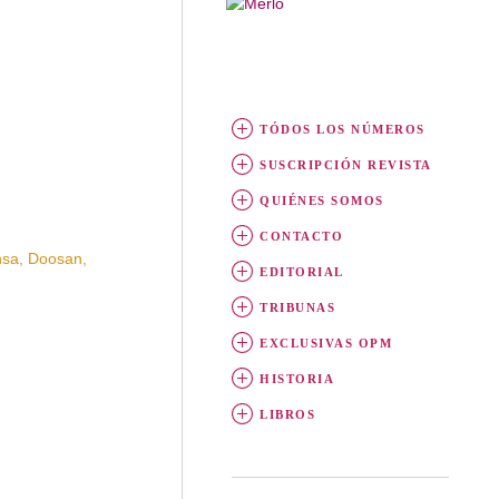
TÓDOS LOS NÚMEROS
SUSCRIPCIÓN REVISTA
QUIÉNES SOMOS
CONTACTO
sa, Doosan,
EDITORIAL
TRIBUNAS
EXCLUSIVAS OPM
HISTORIA
LIBROS