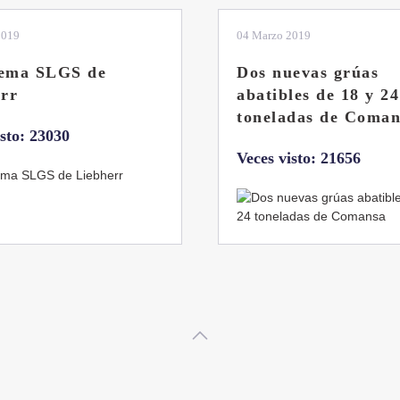
2019
04 Marzo 2019
tema SLGS de
Dos nuevas grúas
rr
abatibles de 18 y 24
toneladas de Coman
isto: 23030
Veces visto: 21656