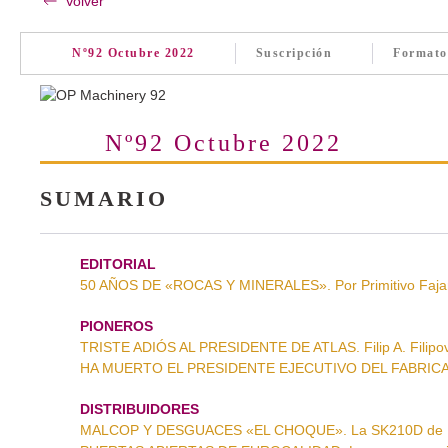
Volver
Nº92 Octubre 2022
Suscripción
Formato
Nº92 Octubre 2022
SUMARIO
EDITORIAL
50 AÑOS DE «ROCAS Y MINERALES». Por Primitivo Faja
PIONEROS
TRISTE ADIÓS AL PRESIDENTE DE ATLAS. Filip A. Filipo
HA MUERTO EL PRESIDENTE EJECUTIVO DEL FABRICANT
DISTRIBUIDORES
MALCOP Y DESGUACES «EL CHOQUE». La SK210D de 