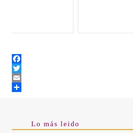
Facebook
Twitter
Email
Share
Lo más leido