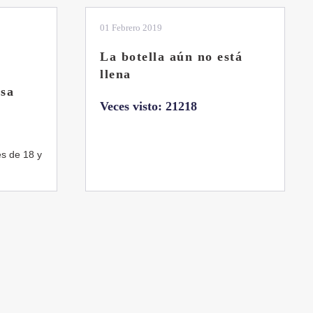
01 Febrero 2019
La botella aún no está
llena
sa
Veces visto: 21218