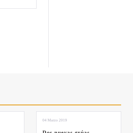
01 Febrero 2019
La botella aún no está