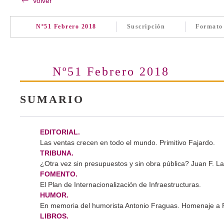
Volver
Nº51 Febrero 2018
Suscripción
Formato
Nº51 Febrero 2018
SUMARIO
EDITORIAL.
Las ventas crecen en todo el mundo. Primitivo Fajardo.
TRIBUNA.
¿Otra vez sin presupuestos y sin obra pública? Juan F. L
FOMENTO.
El Plan de Internacionalización de Infraestructuras.
HUMOR.
En memoria del humorista Antonio Fraguas. Homenaje a 
LIBROS.