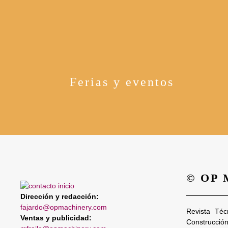
Ferias y eventos
© OP
Dirección y redacción:
fajardo@opmachinery.com
Revista Téc
Ventas y publicidad:
Construcció