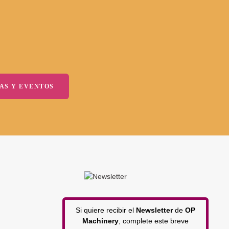
AS Y EVENTOS
Si quiere recibir el
Newsletter
de
OP
Machinery
, complete este breve