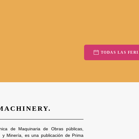
TODAS LAS FERI
 MACHINERY.
nica de Maquinaria de Obras públicas,
n y Minería, es una publicación de Prima