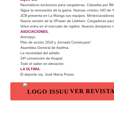
Neumáticos exclusivos para cargadoras. Calzadas por BK
Sigue la renovación de la gama. Nuevas «minis» ViO de 
JCB presenta en La Manga sus equipos. Miniexcavadoras 
Nueva versión de la XPower de Liebherr. Cargadoras para
Volvo entra en el mercado de rígidos. Nuevos dúmperes rí
ASOCIACIONES.
Anmopyc.
Plan de acción 2018 y Jornada Construyes!
Asamblea General de Asefma.
La necesidad del asfalto.
24ª convención de Anapat.
Todo el saber en elevación.
LA ÚLTIMA.
El deporte rey. José María Pozas.
VER REVIST