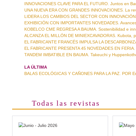
INNOVACIONES CLAVE PARA EL FUTURO. Juntos en Baum
UNA NUEVA ERA CON GRANDES INNOVACIONES. La revo
LIDERA LOS CAMBIOS DEL SECTOR CON INNOVACIÓN. Tran
EXHIBICIÓN CON IMPORTANTES NOVEDADES. Avances t
KOBELCO CME REGRESA A BAUMA. Sostenibilidad e inno
ALCANZA EL MILLÓN DE MINIEXCAVADORAS. Kubota, prep
EL FABRICANTE FRANCÉS IMPULSA LA DESCARBONIZACIÓN
EL FABRICANTE PRESENTA 45 NOVEDADES EN FERIA. Est
TANDEM IMBATIBLE EN BAUMA. Takeuchi y Huppenkoth
LA ÚLTIMA
BALAS ECOLÓGICAS Y CAÑONES PARA LA PAZ. POR Enr
Todas las revistas