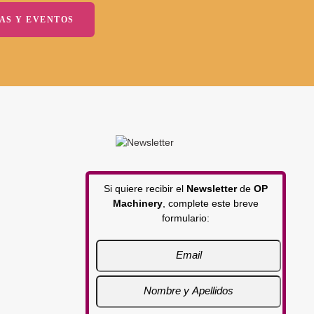
AS Y EVENTOS
Si quiere recibir el
Newsletter
de
OP
Machinery
, complete este breve
formulario: