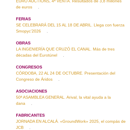
EURO AUCTIONS, 4ª VENTA. Resultados de 3,8 millones
de euros
.
FERIAS
SE CELEBRARÁ DEL 15 AL 18 DE ABRIL. Llega con fuerza
Smopyc’2026
.
OBRAS
LA INGENIERÍA QUE CRUZÓ EL CANAL. Más de tres
décadas del Eurotúnel
.
CONGRESOS
CÓRDOBA, 22 AL 24 DE OCTUBRE. Presentación del
Congreso de Áridos
.
ASOCIACIONES
50ª ASAMBLEA GENERAL. Arival, la vital ayuda a la
dana
.
FABRICANTES
JORNADA EN ALCALÁ. «GroundWork» 2025, el compás de
JCB
.