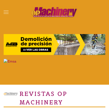
Skip to main content
REVISTAS OP
MACHINERY