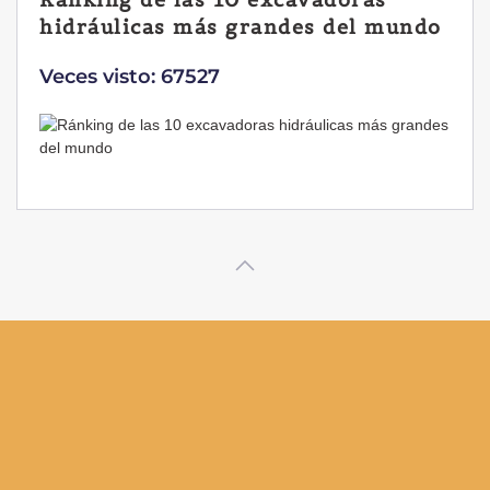
Yanmar B7 Sigma-6
Veces visto: 32222