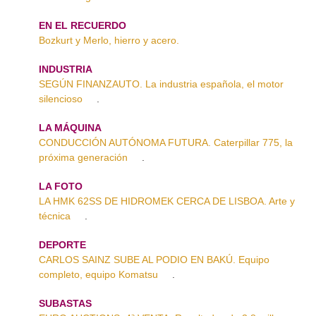
EN EL RECUERDO
Bozkurt y Merlo, hierro y acero.
INDUSTRIA
SEGÚN FINANZAUTO. La industria española, el motor
silencioso
.
LA MÁQUINA
CONDUCCIÓN AUTÓNOMA FUTURA. Caterpillar 775, la
próxima generación
.
LA FOTO
LA HMK 62SS DE HIDROMEK CERCA DE LISBOA. Arte y
técnica
.
DEPORTE
CARLOS SAINZ SUBE AL PODIO EN BAKÚ. Equipo
completo, equipo Komatsu
.
SUBASTAS