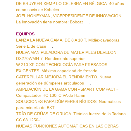
DE BRUYKER-KEMP LO CELEBRA EN BÉLGICA. 40 años
como socio de Kobelco
.
JOEL HONEYMAN, VICEPRESIDENTE DE INNOVACIÓN.
La innovación tiene nombre: Bobcat
.
EQUIPOS
LANZA LA NUEVA GAMA, DE 8 A 10 T. Midiexcavadoras
Serie E de Case
.
NUEVA MANIPULADORA DE MATERIALES DEVELON
DX270WMH-7. Rendimiento superior
.
W 210 XF CON TECNOLOGÍA PARA FRESADOS
EXIGENTES. Máxima capacidad de fresado
.
CATERPILLAR MEJORA EL RENDIMIENTO. Nueva
generación de dúmperes articulados
.
AMPLIACIÓN DE LA GAMA CON «SMART COMPACT».
Compactador HC 130i C VA de Hamm
.
SOLUCIONES PARA DÚMPERES RÍGIDOS. Neumáticos
para minería de BKT.
TRÍO DE GRÚAS DE ORUGA. Titánica fuerza de la Tadano
CC 68.1250-1
.
NUEVAS FUNCIONES AUTOMÁTICAS EN LAS OBRAS.