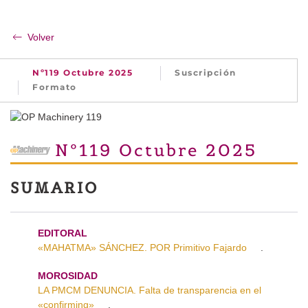
Volver
Nº119 Octubre 2025
Suscripción
Formato
Nº119 Octubre 2025
SUMARIO
EDITORAL
«MAHATMA» SÁNCHEZ. POR Primitivo Fajardo
.
MOROSIDAD
LA PMCM DENUNCIA. Falta de transparencia en el
«confirming»
.