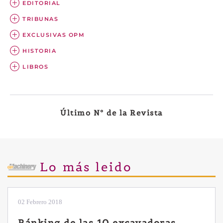
EDITORIAL
TRIBUNAS
EXCLUSIVAS OPM
HISTORIA
LIBROS
Último Nº de la Revista
Lo más leido
28 Enero 2019
Las ventajas de la excavadora