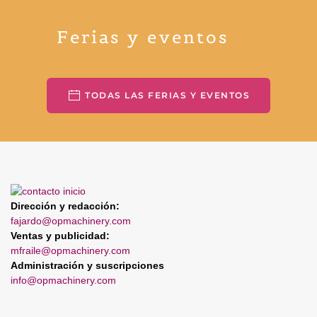
Ferias y eventos
TODAS LAS FERIAS Y EVENTOS
Dirección y redacción:
fajardo@opmachinery.com
Ventas y publicidad:
mfraile@opmachinery.com
Administración y suscripciones
info@opmachinery.com