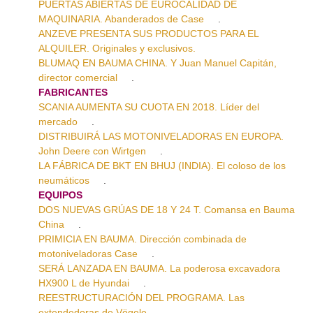
PUERTAS ABIERTAS DE EUROCALIDAD DE
MAQUINARIA. Abanderados de Case
.
ANZEVE PRESENTA SUS PRODUCTOS PARA EL
ALQUILER. Originales y exclusivos.
BLUMAQ EN BAUMA CHINA. Y Juan Manuel Capitán,
director comercial
.
FABRICANTES
SCANIA AUMENTA SU CUOTA EN 2018. Líder del
mercado
.
DISTRIBUIRÁ LAS MOTONIVELADORAS EN EUROPA.
John Deere con Wirtgen
.
LA FÁBRICA DE BKT EN BHUJ (INDIA). El coloso de los
neumáticos
.
EQUIPOS
DOS NUEVAS GRÚAS DE 18 Y 24 T. Comansa en Bauma
China
.
PRIMICIA EN BAUMA. Dirección combinada de
motoniveladoras Case
.
SERÁ LANZADA EN BAUMA. La poderosa excavadora
HX900 L de Hyundai
.
REESTRUCTURACIÓN DEL PROGRAMA. Las
extendedoras de Vögele
.