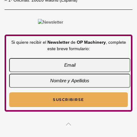
– 1º Oficinas. 28020 Madrid (España)
Si quiere recibir el
Newsletter
de
OP Machinery
, complete
este breve formulario: