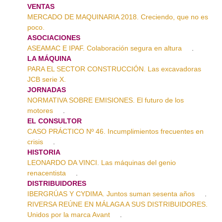
VENTAS
MERCADO DE MAQUINARIA 2018. Creciendo, que no es
poco.
ASOCIACIONES
ASEAMAC E IPAF. Colaboración segura en altura
.
LA MÁQUINA
PARA EL SECTOR CONSTRUCCIÓN. Las excavadoras
JCB serie X.
JORNADAS
NORMATIVA SOBRE EMISIONES. El futuro de los
motores
.
EL CONSULTOR
CASO PRÁCTICO Nº 46. Incumplimientos frecuentes en
crisis
.
HISTORIA
LEONARDO DA VINCI. Las máquinas del genio
renacentista
.
DISTRIBUIDORES
IBERGRÚAS Y CYDIMA. Juntos suman sesenta años
.
RIVERSA REÚNE EN MÁLAGA A SUS DISTRIBUIDORES.
Unidos por la marca Avant
.