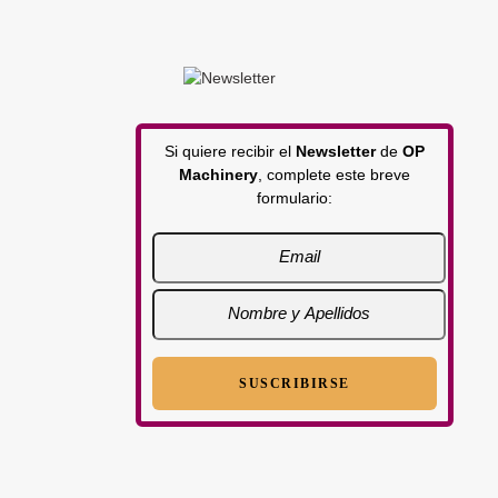
Si quiere recibir el
Newsletter
de
OP
Machinery
, complete este breve
formulario: