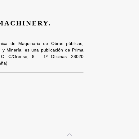
 MACHINERY.
nica de Maquinaria de Obras públicas,
n y Minería, es una publicación de Prima
S.C. C/Orense, 8 – 1º Oficinas. 28020
aña)