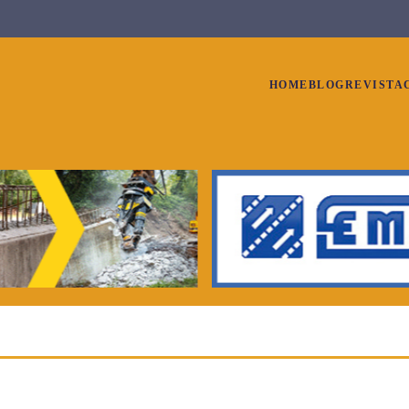
HOME
BLOG
RE