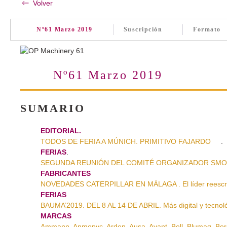
Marzo 2019
Volver
Nº61 Marzo 2019
Suscripción
Formato
Nº61 Marzo 2019
SUMARIO
EDITORIAL.
TODOS DE FERIA A MÚNICH. PRIMITIVO FAJARDO
.
FERIAS
.
SEGUNDA REUNIÓN DEL COMITÉ ORGANIZADOR SMOPYC
FABRICANTES