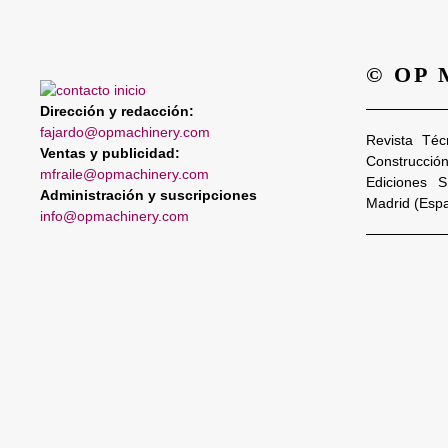
© OP
Dirección y redacción:
fajardo@opmachinery.com
Revista Téc
Ventas y publicidad:
Construcció
mfraile@opmachinery.com
Ediciones 
Administración y suscripciones
Madrid (Esp
info@opmachinery.com