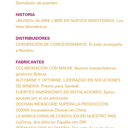
Demolición de puentes.
HISTORIA
«MUSEO» AL AIRE LIBRE EN NUEVOS MINISTERIOS. Los
hitos kilométricos
.
DISTRIBUIDORES
CONVENCIÓN DE CONCESIONARIOS. El éxito acompaña
a Manitou
.
FABRICANTES
COLABORACIÓN CON MAGNI. Nuevos manipuladores
giratorios Bobcat
.
AUTOMINE Y OPTIMINE, LIDERAZGO EN SOLUCIONES
DE MINERÍA. Premio para Sandvik
.
FUERTES INVERSIONES EN INSTALACIONES. Epiroc
apuesta por el sur peninsular
.
DOOSAN INFRACORE SUPERA LA PRODUCCIÓN.
200000 excavadoras Doosan en China
.
LA MARCA CHINA SE CONSOLIDA EN NUESTRO PAÍS.
LiuGong, dos años en España con DIR
.
PREMIADO POR SU DISEÑO. Proyecto Zeus de Case
.