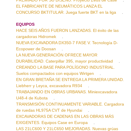
EL FABRICANTE DE NEUMÁTICOS LANZA EL
CONCURSO BKTITULAR. Juega fuerte BKT en la liga
.
EQUIPOS
HACE SEIS AÑOS FUERON LANZADAS. El éxito de las
cargadoras Hidromek
.
NUEVA EXCAVADORA DX350-7 FASE V. Tecnología D-
Ecopower de Doosan
.
LA NUEVA GENERACIÓN OFRECE MAYOR
DURABILIDAD. Caterpillar 395, mayor productividad
.
CREANDO LA BASE PARA POLÍGONO INDUSTRIAL.
Suelos compactados con equipos Wirtgen
.
EN GRAN BRETAÑA SE ENTREGA LA PRIMERA UNIDAD.
Liebherr y Leyca, excavadora R934
.
TRABAJANDO EN OBRAS URBANAS. Miniexcavadora
U48-4 de Kubota
.
TRANSMISIÓN CONTINUAMENTE VARIABLE. Cargadora
de ruedas HL975A CVT de Hyundai
.
EXCAVADORAS DE CADENAS EN LAS OBRAS MÁS
EXIGENTES. Equipos Case en Europa
.
LAS 21LC600 Y 21LC650 MEJORADAS. Nuevas grúas