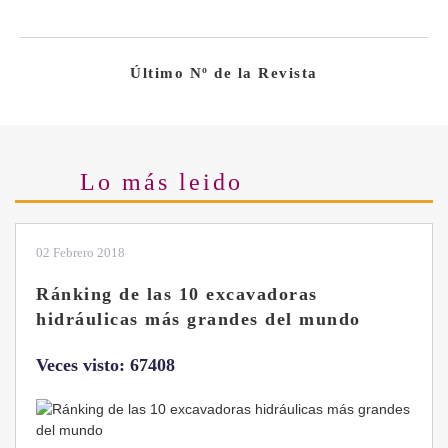
Último Nº de la Revista
Lo más leido
28 Enero 2019
Las ventajas de la excavadora Yanmar
B7 Sigma-6
Veces visto: 32216