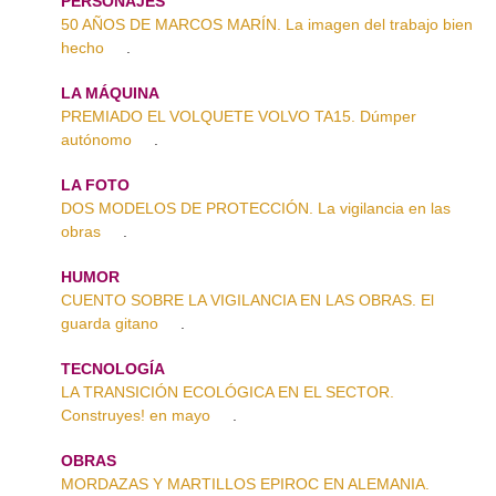
PERSONAJES
50 AÑOS DE MARCOS MARÍN. La imagen del trabajo bien
hecho
.
LA MÁQUINA
PREMIADO EL VOLQUETE VOLVO TA15. Dúmper
autónomo
.
LA FOTO
DOS MODELOS DE PROTECCIÓN. La vigilancia en las
obras
.
HUMOR
CUENTO SOBRE LA VIGILANCIA EN LAS OBRAS. El
guarda gitano
.
TECNOLOGÍA
LA TRANSICIÓN ECOLÓGICA EN EL SECTOR.
Construyes! en mayo
.
OBRAS
MORDAZAS Y MARTILLOS EPIROC EN ALEMANIA.