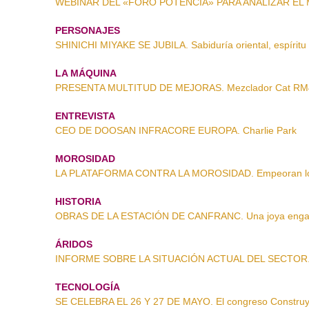
WEBINAR DEL «FORO POTENCIA» PARA ANALIZAR EL MER
PERSONAJES
SHINICHI MIYAKE SE JUBILA. Sabiduría oriental, espíritu 
LA MÁQUINA
PRESENTA MULTITUD DE MEJORAS. Mezclador Cat RM
ENTREVISTA
CEO DE DOOSAN INFRACORE EUROPA. Charlie Park
MOROSIDAD
LA PLATAFORMA CONTRA LA MOROSIDAD. Empeoran los
HISTORIA
OBRAS DE LA ESTACIÓN DE CANFRANC. Una joya engarz
ÁRIDOS
INFORME SOBRE LA SITUACIÓN ACTUAL DEL SECTOR. El
TECNOLOGÍA
SE CELEBRA EL 26 Y 27 DE MAYO. El congreso Construy