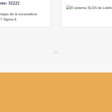
Veces visto: 21664