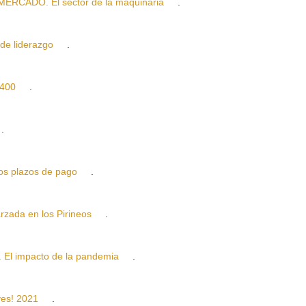
CADO. El sector de la maquinaria
.
de liderazgo
.
400
.
.
 plazos de pago
.
ada en los Pirineos
.
 impacto de la pandemia
.
es! 2021
.