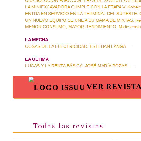
UNA SOLUCIÓN PARA CANTERAS DE SANTULLÁN. Equipo
LA MINIEXCAVADORA CUMPLE CON LA ETAPA V. Kobel
ENTRA EN SERVICIO EN LA TERMINAL DEL SURESTE. Grúa 
UN NUEVO EQUIPO SE UNE A SU GAMA DE MIXTAS. Retr
MENOR CONSUMO, MAYOR RENDIMIENTO. Midiexcavad
LA MECHA
COSAS DE LA ELECTRICIDAD. ESTEBAN LANGA
.
LA ÚLTIMA
LUCAS Y LA RENTA BÁSICA. JOSÉ MARÍA POZAS
.
VER REVIST
Todas las revistas