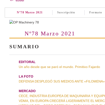
Volver
Nº78 Marzo 2021
Suscripción
Formato
Nº78 Marzo 2021
SUMARIO
EDITORAL
Un año desde que se paró el mundo. Primitivo Fajardo
LA FOTO
DEFENSA DESPLEGÓ SUS MEDIOS ANTE «FILOMENA». La
MERCADO
CECE, INDUSTRIA EUROPEA DE MAQUINARIA Y EQUIPOS.
VDMA, EN EUROPA CRECERÁ LIGERAMENTE EL MERCADO.