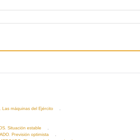
s máquinas del Ejército
.
 Situación estable
.
 Previsión optimista
.