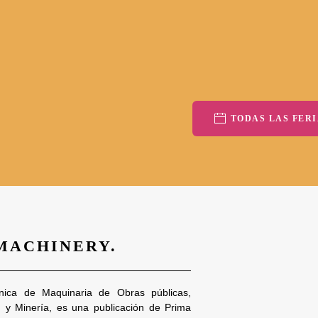
TODAS LAS FERI
 MACHINERY.
nica de Maquinaria de Obras públicas,
n y Minería, es una publicación de Prima