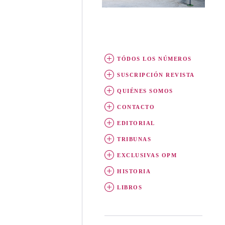
TÓDOS LOS NÚMEROS
SUSCRIPCIÓN REVISTA
QUIÉNES SOMOS
CONTACTO
EDITORIAL
TRIBUNAS
EXCLUSIVAS OPM
HISTORIA
LIBROS