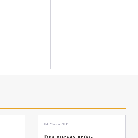
01 Febrero 2019
La botella aún no está