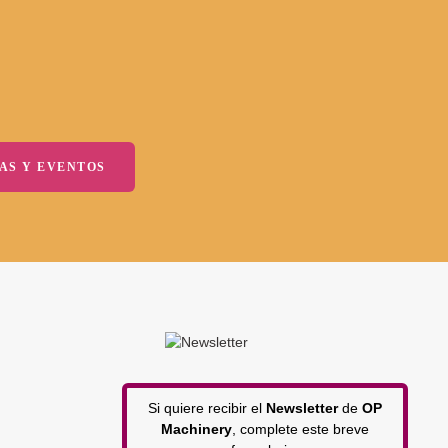
AS Y EVENTOS
Si quiere recibir el
Newsletter
de
OP
Machinery
, complete este breve