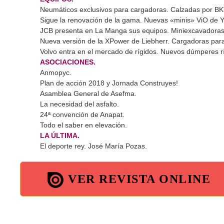
Neumáticos exclusivos para cargadoras. Calzadas por BK
Sigue la renovación de la gama. Nuevas «minis» ViO de 
JCB presenta en La Manga sus equipos. Miniexcavadoras 
Nueva versión de la XPower de Liebherr. Cargadoras para
Volvo entra en el mercado de rígidos. Nuevos dúmperes rí
ASOCIACIONES.
Anmopyc.
Plan de acción 2018 y Jornada Construyes!
Asamblea General de Asefma.
La necesidad del asfalto.
24ª convención de Anapat.
Todo el saber en elevación.
LA ÚLTIMA.
El deporte rey. José María Pozas.
VER REVISTA ONLINE