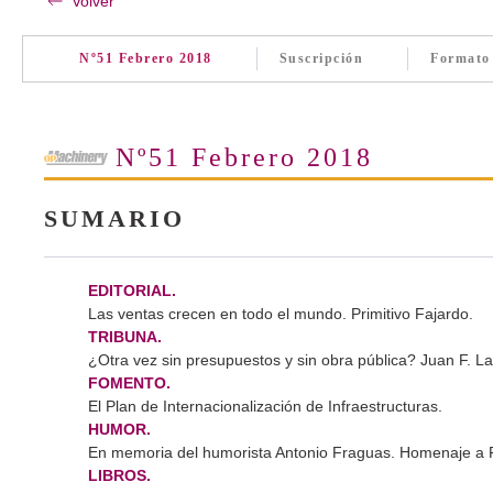
Volver
Nº51 Febrero 2018
Suscripción
Formato
Nº51 Febrero 2018
SUMARIO
EDITORIAL.
Las ventas crecen en todo el mundo. Primitivo Fajardo.
TRIBUNA.
¿Otra vez sin presupuestos y sin obra pública? Juan F. L
FOMENTO.
El Plan de Internacionalización de Infraestructuras.
HUMOR.
En memoria del humorista Antonio Fraguas. Homenaje a 
LIBROS.