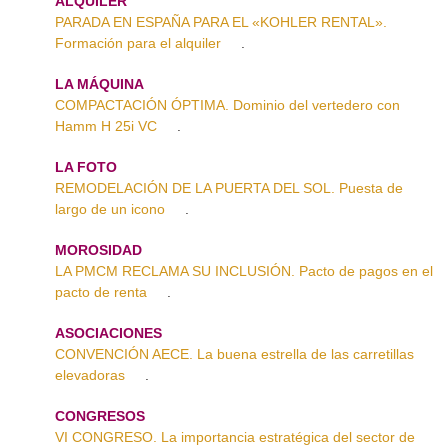
ALQUILER
PARADA EN ESPAÑA PARA EL «KOHLER RENTAL».
Formación para el alquiler
.
LA MÁQUINA
COMPACTACIÓN ÓPTIMA. Dominio del vertedero con
Hamm H 25i VC
.
LA FOTO
REMODELACIÓN DE LA PUERTA DEL SOL. Puesta de
largo de un icono
.
MOROSIDAD
LA PMCM RECLAMA SU INCLUSIÓN. Pacto de pagos en el
pacto de renta
.
ASOCIACIONES
CONVENCIÓN AECE. La buena estrella de las carretillas
elevadoras
.
CONGRESOS
VI CONGRESO. La importancia estratégica del sector de