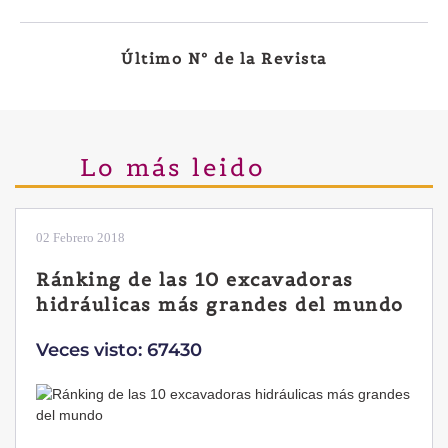
Último Nº de la Revista
Lo más leido
28 Enero 2019
Las ventajas de la excavadora
Yanmar B7 Sigma-6
Veces visto: 32217