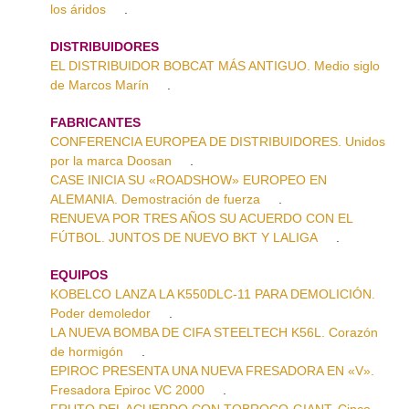
los áridos
.
DISTRIBUIDORES
EL DISTRIBUIDOR BOBCAT MÁS ANTIGUO. Medio siglo
de Marcos Marín
.
FABRICANTES
CONFERENCIA EUROPEA DE DISTRIBUIDORES. Unidos
por la marca Doosan
.
CASE INICIA SU «ROADSHOW» EUROPEO EN
ALEMANIA. Demostración de fuerza
.
RENUEVA POR TRES AÑOS SU ACUERDO CON EL
FÚTBOL. JUNTOS DE NUEVO BKT Y LALIGA
.
EQUIPOS
KOBELCO LANZA LA K550DLC-11 PARA DEMOLICIÓN.
Poder demoledor
.
LA NUEVA BOMBA DE CIFA STEELTECH K56L. Corazón
de hormigón
.
EPIROC PRESENTA UNA NUEVA FRESADORA EN «V».
Fresadora Epiroc VC 2000
.
FRUTO DEL ACUERDO CON TOBROCO-GIANT. Cinco