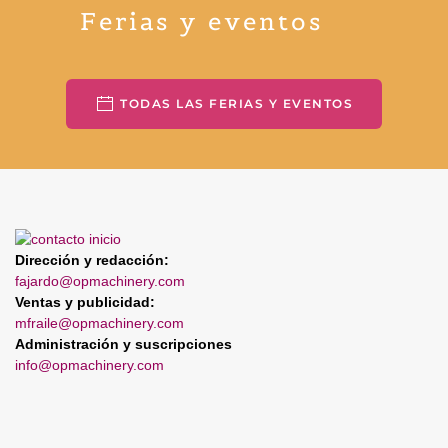
Ferias y eventos
TODAS LAS FERIAS Y EVENTOS
Dirección y redacción:
fajardo@opmachinery.com
Ventas y publicidad:
mfraile@opmachinery.com
Administración y suscripciones
info@opmachinery.com