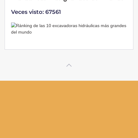
Veces visto: 32224