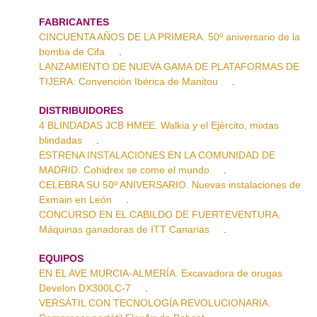
FABRICANTES
CINCUENTA AÑOS DE LA PRIMERA. 50º aniversario de la
bomba de Cifa
.
LANZAMIENTO DE NUEVA GAMA DE PLATAFORMAS DE
TIJERA. Convención Ibérica de Manitou
.
DISTRIBUIDORES
4 BLINDADAS JCB HMEE. Walkia y el Ejército, mixtas
blindadas
.
ESTRENA INSTALACIONES EN LA COMUNIDAD DE
MADRID. Cohidrex se come el mundo
.
CELEBRA SU 50º ANIVERSARIO. Nuevas instalaciones de
Exmain en León
.
CONCURSO EN EL CABILDO DE FUERTEVENTURA.
Máquinas ganadoras de ITT Canarias
.
EQUIPOS
EN EL AVE MURCIA-ALMERÍA. Excavadora de orugas
Develon DX300LC-7
.
VERSÁTIL CON TECNOLOGÍA REVOLUCIONARIA.