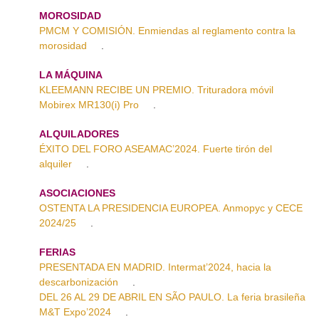
MOROSIDAD
PMCM Y COMISIÓN. Enmiendas al reglamento contra la
morosidad
.
LA MÁQUINA
KLEEMANN RECIBE UN PREMIO. Trituradora móvil
Mobirex MR130(i) Pro
.
ALQUILADORES
ÉXITO DEL FORO ASEAMAC’2024. Fuerte tirón del
alquiler
.
ASOCIACIONES
OSTENTA LA PRESIDENCIA EUROPEA. Anmopyc y CECE
2024/25
.
FERIAS
PRESENTADA EN MADRID. Intermat’2024, hacia la
descarbonización
.
DEL 26 AL 29 DE ABRIL EN SÃO PAULO. La feria brasileña
M&T Expo’2024
.