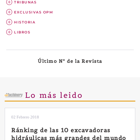
TRIBUNAS
EXCLUSIVAS OPM
HISTORIA
LIBROS
Último Nº de la Revista
Lo más leido
28 Enero 2019
Las ventajas de la excavadora
Yanmar B7 Sigma-6