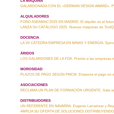
LA MÁQUINA
GALARDONADA CON EL «GERMAN DESIGN AWARD». Pre
ALQUILADORES
FORO ASEAMAC’2025 EN MADRID. El alquiler es el futur
LANZA SU CATÁLOGO 2025. Nuevas máquinas de ToolQ
DOCENCIA
LA VII CÁTEDRA EMPRESA EN MINAS Y ENERGÍA. Epiroc l
ÁRIDOS
LOS GALARDONES DE LA FDA. Premio a las empresas 
MOROSIDAD
PLAZOS DE PAGO SEGÚN PMCM. Empeora el pago en el 
ASOCIACIONES
RECLAMA UN PLAN DE FORMACIÓN URGENTE. Gala an
DISTRIBUIDORES
UN REFERENTE EN NAVARRA. Eugenio Larrainzar y Re
AMPLÍA SU OFERTA DE SOLUCIONES DISTRIBUYENDO M