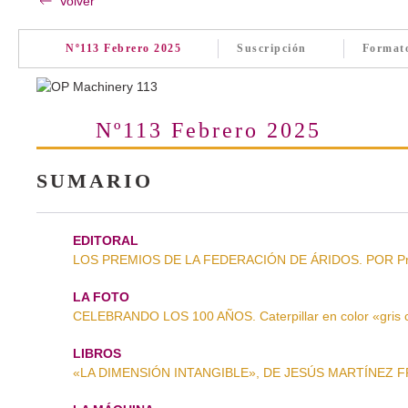
Volver
Nº113 Febrero 2025
Suscripción
Format
Nº113 Febrero 2025
SUMARIO
EDITORAL
LOS PREMIOS DE LA FEDERACIÓN DE ÁRIDOS. POR Prim
LA FOTO
CELEBRANDO LOS 100 AÑOS. Caterpillar en color «gris 
LIBROS
«LA DIMENSIÓN INTANGIBLE», DE JESÚS MARTÍNEZ FRÍA