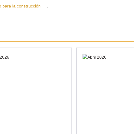
ra la construcción
.