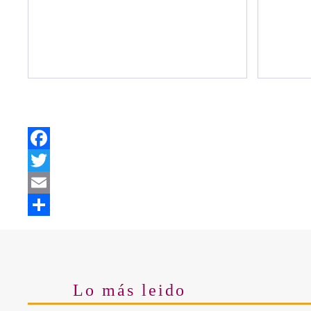
Facebook
Twitter
Email
Share
Lo más leido