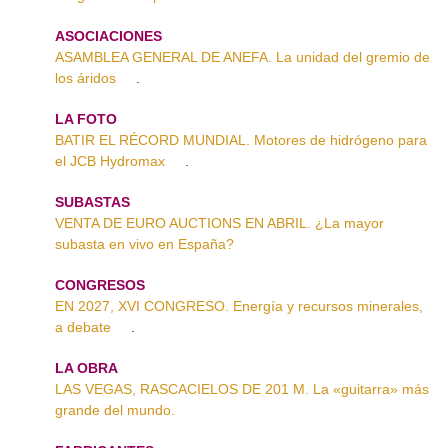
ASOCIACIONES
ASAMBLEA GENERAL DE ANEFA. La unidad del gremio de
los áridos
.
LA FOTO
BATIR EL RÉCORD MUNDIAL. Motores de hidrógeno para
el JCB Hydromax
.
SUBASTAS
VENTA DE EURO AUCTIONS EN ABRIL. ¿La mayor
subasta en vivo en España?
CONGRESOS
EN 2027, XVI CONGRESO. Energía y recursos minerales,
a debate
.
LA OBRA
LAS VEGAS, RASCACIELOS DE 201 M. La «guitarra» más
grande del mundo.