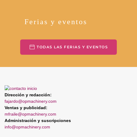
Ferias y eventos
TODAS LAS FERIAS Y EVENTOS
Dirección y redacción:
fajardo@opmachinery.com
Ventas y publicidad:
mfraile@opmachinery.com
Administración y suscripciones
info@opmachinery.com