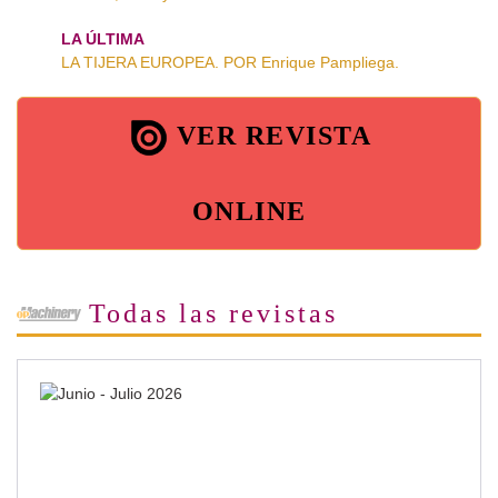
LA ÚLTIMA
LA TIJERA EUROPEA. POR Enrique Pampliega.
VER REVISTA
ONLINE
Todas las revistas