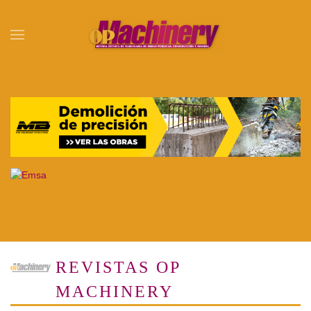
Skip to main content
REVISTAS OP
MACHINERY