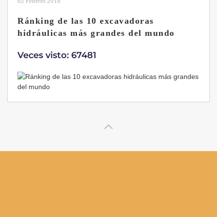
28 Enero 2019
Las ventajas de la excavadora Yanmar
B7 Sigma-6
Veces visto: 32220