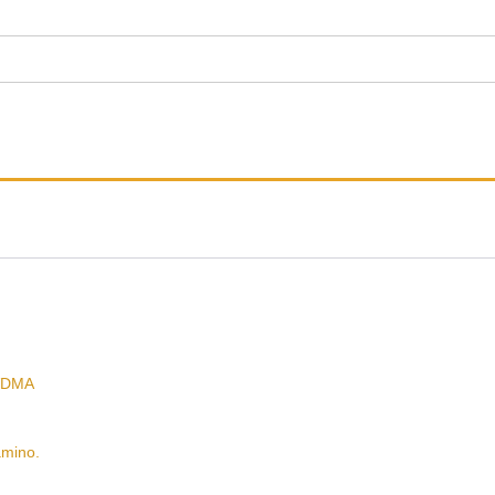
VDMA
mino.