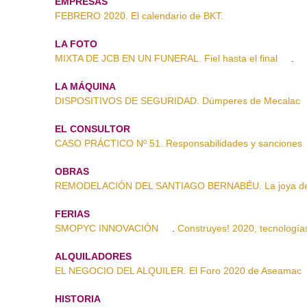
EMPRESAS
FEBRERO 2020. El calendario de BKT.
LA FOTO
MIXTA DE JCB EN UN FUNERAL. Fiel hasta el final
.
LA MÁQUINA
DISPOSITIVOS DE SEGURIDAD. Dúmperes de Mecalac
EL CONSULTOR
CASO PRÁCTICO Nº 51. Responsabilidades y sanciones
OBRAS
REMODELACIÓN DEL SANTIAGO BERNABÉU. La joya de l
FERIAS
SMOPYC INNOVACIÓN
.
Construyes! 2020, tecnologías
ALQUILADORES
EL NEGOCIO DEL ALQUILER. El Foro 2020 de Aseamac
HISTORIA