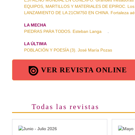
ESTRENO MUNDIAL EN CONEXPO. Grandes fresadoras d
EQUIPOS, MARTILLOS Y MATERIALES DE EPIROC. Los m
LANZAMIENTO DE LA 21CM750 EN CHINA. Fortaleza aé
LA MECHA
PIEDRAS PARA TODOS. Esteban Langa
.
LA ÚLTIMA
POBLACIÓN Y POESÍA (3). José María Pozas
VER REVISTA ONLINE
Todas las revistas