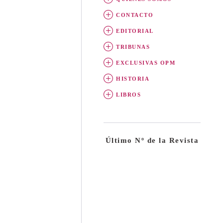
CONTACTO
EDITORIAL
TRIBUNAS
EXCLUSIVAS OPM
HISTORIA
LIBROS
Último Nº de la Revista