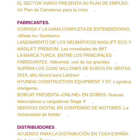
EL SECTOR VIARIO PRESENTA SU PLAN DE EMPLEO.
Un Plan de Carreteras para la crisis
.
FABRICANTES.
CORINSA Y LA GAMA COMPLETA DE EXTENDEDORAS.
«Made in» Sumitomo.
LANZAMIENTO DE LOS NEUMÁTICOS MAGLIFT ECO Y
MAGLIFT PREMIUM. Las novedades de BKT
.
LA MARCA TURCA, ENTRE LOS PRINCIPALES
FABRICANTES. Hidromek, uno de los grandes
.
SUPERA LOS 11000 MILLONES DE EUROS EN VENTAS.
2019, año récord para Liebherr
.
HYUNDAI CONSTRUCTION EQUIPMENT Y KT. Logística
inteligente.
BOBCAT PRESENTA «ONLINE» EN DOBRIS. Nuevas
telescópicas y cargadoras Stage V
.
SERVICIO DIGITAL EN CONTENIDO DE MOTORES. La
Universidad de Kohler
.
DISTRIBUIDORES
.
ACUERDO PARA LA DISTRIBUCIÓN EN TODA ESPAÑA.