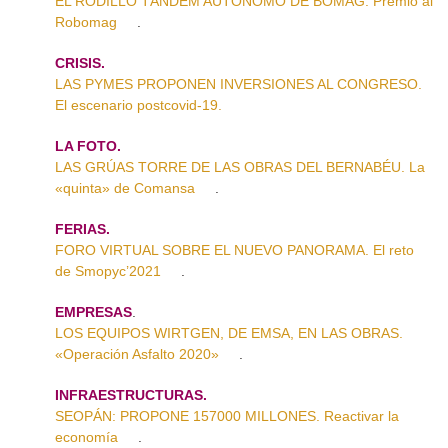
EL RODILLO TÁNDEM AUTÓNOMO DE BOMAG. Premio al
Robomag
.
CRISIS.
LAS PYMES PROPONEN INVERSIONES AL CONGRESO.
El escenario postcovid-19.
LA FOTO.
LAS GRÚAS TORRE DE LAS OBRAS DEL BERNABÉU. La
«quinta» de Comansa
.
FERIAS.
FORO VIRTUAL SOBRE EL NUEVO PANORAMA. El reto
de Smopyc’2021
.
EMPRESAS
.
LOS EQUIPOS WIRTGEN, DE EMSA, EN LAS OBRAS.
«Operación Asfalto 2020»
.
INFRAESTRUCTURAS.
SEOPÁN: PROPONE 157000 MILLONES. Reactivar la
economía
.