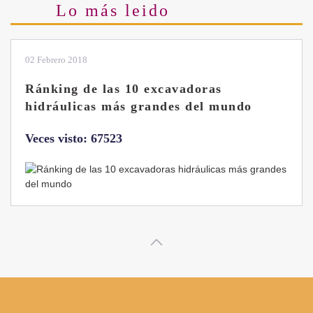
Lo más leido
28 Enero 2019
Las ventajas de la excavadora Yanmar
B7 Sigma-6
Veces visto: 32221