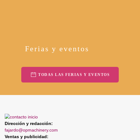
Ferias y eventos
TODAS LAS FERIAS Y EVENTOS
Dirección y redacción:
fajardo@opmachinery.com
Ventas y publicidad: