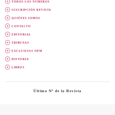
TÓDOS LOS NÚMEROS
SUSCRIPCIÓN REVISTA
QUIÉNES SOMOS
CONTACTO
EDITORIAL
TRIBUNAS
EXCLUSIVAS OPM
HISTORIA
LIBROS
Último Nº de la Revista