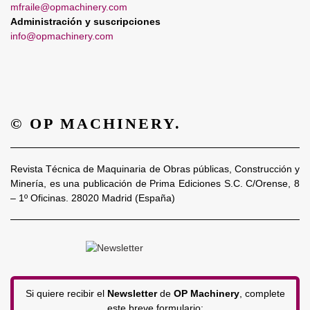
mfraile@opmachinery.com
Administración y suscripciones
info@opmachinery.com
© OP MACHINERY.
Revista Técnica de Maquinaria de Obras públicas, Construcción y
Minería, es una publicación de Prima Ediciones S.C. C/Orense, 8
– 1º Oficinas. 28020 Madrid (España)
Si quiere recibir el
Newsletter
de
OP Machinery
, complete
este breve formulario: