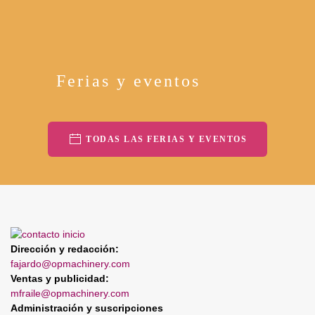
Ferias y eventos
TODAS LAS FERIAS Y EVENTOS
Dirección y redacción:
fajardo@opmachinery.com
Ventas y publicidad:
mfraile@opmachinery.com
Administración y suscripciones