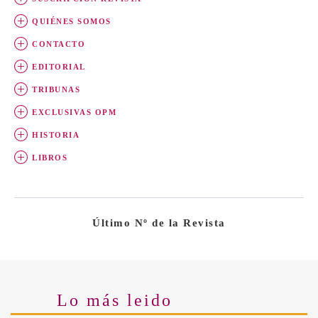
QUIÉNES SOMOS
CONTACTO
EDITORIAL
TRIBUNAS
EXCLUSIVAS OPM
HISTORIA
LIBROS
Último Nº de la Revista
Lo más leido