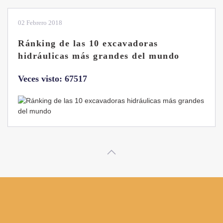
28 Enero 2019
Las ventajas de la excavadora Yanmar
B7 Sigma-6
Veces visto: 32221