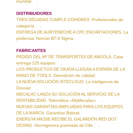
mundial
.
DISTRIBUIDORES
TRES DÉCADAS CUMPLE COHIDREX. Profesionales de
categoría
.
ENTREGA DE AURTENECHE A CPC ENCARTACIONES. La
poderosa Yanmar B7-6 Sigma.
FABRICANTES
PEDIDO DEL Mº DE TRANSPORTES DE ANGOLA. Case
entrega 125 equipos
.
LOS PRODUCTOS DE OKADA LLEGAN A ESPAÑA DE LA
MANO DE TOOLS. Demolición de calidad.
LA NUEVA SOLUCIÓN XITECLOUD. La inteligencia de
Doosan
.
MECALAC LANZA SU SOLUCIÓN AL SERVICIO DE LA
RENTABILIDAD. Telemática «MyMecalac»
.
NUEVAS GARANTÍAS AMPLIADAS PARA LOS EQUIPOS
DE LA MARCA. Garantías Bobcat.
ENERGYA MK28E RECIBE EL GALARDÓN RED DOT
DESING. Hormigonera premiada de Cifa
.