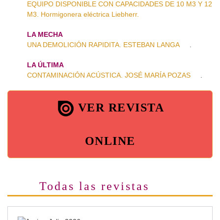
EQUIPO DISPONIBLE CON CAPACIDADES DE 10 M3 Y 12
M3. Hormigonera eléctrica Liebherr.
LA MECHA
UNA DEMOLICIÓN RAPIDITA. ESTEBAN LANGA
.
LA ÚLTIMA
CONTAMINACIÓN ACÚSTICA. JOSÉ MARÍA POZAS
.
VER REVISTA
ONLINE
Todas las revistas