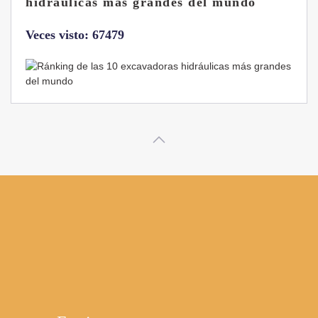
B7 Sigma-6
Veces visto: 32219