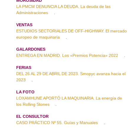
MOROSIDAD
LA PMCM DENUNCIA LA DEUDA. La deuda de las
Administraciones
.
VENTAS
ESTUDIOS SECTORIALES DE OFF-HIGHWAY. El mercado
europeo de maquinaria
.
GALARDONES
ENTREGA EN MADRID. Los «Premios Potencia» 2022
.
FERIAS
DEL 26 AL 29 DE ABRIL DE 2023. Smopyc avanza hacia el
2023
.
LA FOTO
LOXAMHUNE APORTÓ LA MAQUINARIA. La energía de
los Rolling Stones
.
EL CONSULTOR
CASO PRÁCTICO Nº 55. Guías y Manuales
.