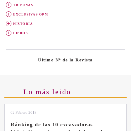
TRIBUNAS
EXCLUSIVAS OPM
HISTORIA
LIBROS
Último Nº de la Revista
Lo más leido
28 Enero 2019
Las ventajas de la excavadora Yanmar