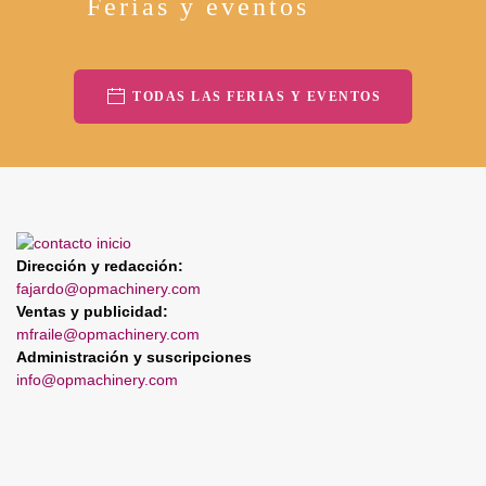
Ferias y eventos
TODAS LAS FERIAS Y EVENTOS
Dirección y redacción:
fajardo@opmachinery.com
Ventas y publicidad:
mfraile@opmachinery.com
Administración y suscripciones
info@opmachinery.com