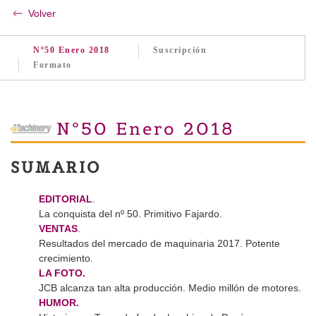
Volver
Nº50 Enero 2018
Suscripción
Formato
Nº50 Enero 2018
SUMARIO
EDITORIAL
.
La conquista del nº 50. Primitivo Fajardo.
VENTAS
.
Resultados del mercado de maquinaria 2017. Potente
crecimiento.
LA FOTO.
JCB alcanza tan alta producción. Medio millón de motores.
HUMOR.