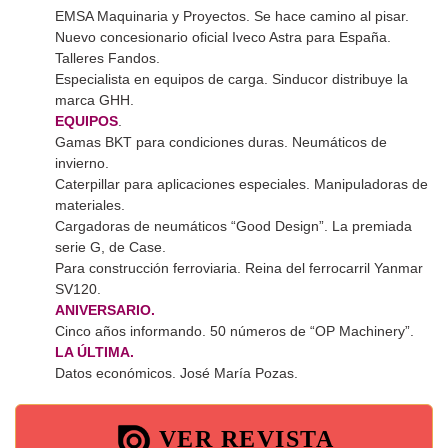
EMSA Maquinaria y Proyectos. Se hace camino al pisar.
Nuevo concesionario oficial Iveco Astra para España.
Talleres Fandos.
Especialista en equipos de carga. Sinducor distribuye la
marca GHH.
EQUIPOS
.
Gamas BKT para condiciones duras. Neumáticos de
invierno.
Caterpillar para aplicaciones especiales. Manipuladoras de
materiales.
Cargadoras de neumáticos “Good Design”. La premiada
serie G, de Case.
Para construcción ferroviaria. Reina del ferrocarril Yanmar
SV120.
ANIVERSARIO.
Cinco años informando. 50 números de “OP Machinery”.
LA ÚLTIMA.
Datos económicos. José María Pozas.
VER REVISTA