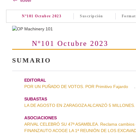
Volver
Nº101 Octubre 2023
Suscripción
Format
Nº101 Octubre 2023
SUMARIO
EDITORAL
POR UN PUÑADO DE VOTOS. POR Primitivo Fajardo
.
SUBASTAS
LA DE AGOSTO EN ZARAGOZA ALCANZÓ 5 MILLONES. Alto
ASOCIACIONES
ARIVAL CELEBRÓ SU 47ª ASAMBLEA. Reclama cambios en 
FINANZAUTO ACOGE LA 1ª REUNIÓN DE LOS EXCAVADOR