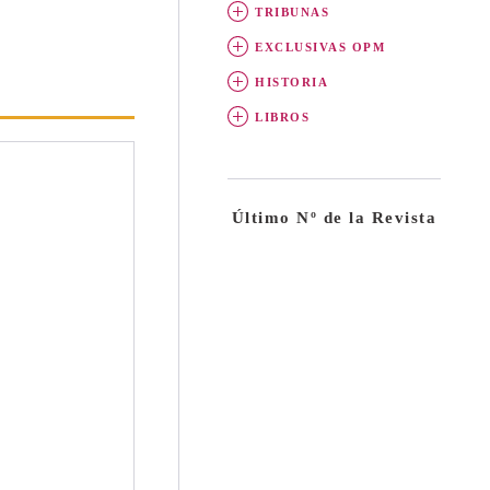
TRIBUNAS
EXCLUSIVAS OPM
HISTORIA
LIBROS
Último Nº de la Revista