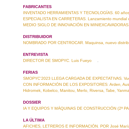
FABRICANTES
INVENTADO HERRAMIENTAS Y TECNOLOGÍAS. 60 años del
ESPECIALISTA EN CARRETERAS. Lanzamiento mundial d
MEDIO SIGLO DE INNOVACIÓN EN MINIEXCAVADORAS. 55
DISTRIBUIDOR
NOMBRADO POR CENTROCAR. Maquinsa, nuevo distribu
ENTREVISTA
DIRECTOR DE SMOPYC. Luis Fueyo
.
FERIAS
SMOPYC’2023 LLEGA CARGADA DE EXPECTATIVAS. Vuelt
CON INFORMACIÓN DE LOS EXPOSITORES: Arden, Ausa, Ba
Hidromek, Kobelco, Manitou, Merlo, Riversa, Tabe, Yanm
DOSSIER
IA Y EQUIPOS Y MÁQUINAS DE CONSTRUCCIÓN (2ª PARTE
LA ÚLTIMA
AFICHES, LETREROS E INFORMACIÓN. POR José Marí