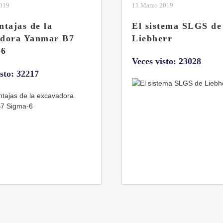
2019
04 Marzo 2019
tema SLGS de
Dos nuevas grúas
rr
abatibles de 18 y 24
toneladas de Coman
isto: 23028
Veces visto: 21655