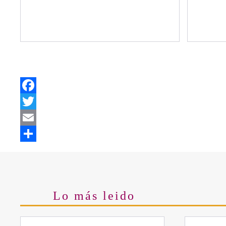
Facebook
Twitter
Email
Share
Lo más leido