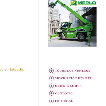
then-Takeuchi,
TÓDOS LOS NÚMEROS
SUSCRIPCIÓN REVISTA
QUIÉNES SOMOS
CONTACTO
EDITORIAL