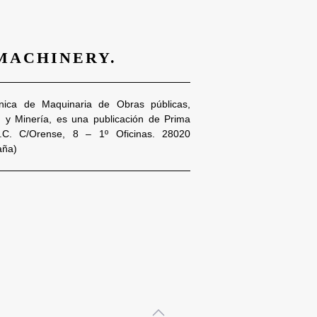
 MACHINERY.
nica de Maquinaria de Obras públicas,
n y Minería, es una publicación de Prima
S.C. C/Orense, 8 – 1º Oficinas. 28020
aña)