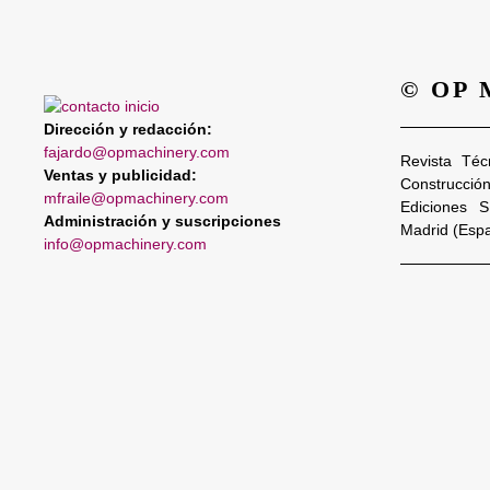
© OP
Dirección y redacción:
fajardo@opmachinery.com
Revista Téc
Ventas y publicidad:
Construcció
mfraile@opmachinery.com
Ediciones 
Administración y suscripciones
Madrid (Esp
info@opmachinery.com