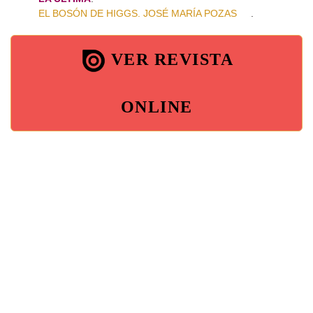
EL BOSÓN DE HIGGS. JOSÉ MARÍA POZAS
.
VER REVISTA
ONLINE