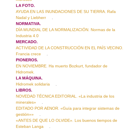
LA FOTO.
AYUDA EN LAS INUNDACIONES DE SU TIERRA. Rafa
Nadal y Liebherr
.
NORMATIVA.
DÍA MUNDIAL DE LA NORMALIZACIÓN. Normas de la
Industria 4.0
MERCADO.
ACTIVIDAD DE LA CONSTRUCCIÓN EN EL PAÍS VECINO.
Francia crece
.
PIONEROS.
EN NOVIEMBRE. Ha muerto Bozkurt, fundador de
Hidromek.
LA MÁQUINA.
Hidromek solidaria
.
LIBROS.
NOVEDAD TÉCNICA EDITORIAL. «La industria de los
minerales»
.
EDITADO POR AENOR. «Guía para integrar sistemas de
gestión»»
.
«ANTES DE QUE LO OLVIDE». Los buenos tiempos de
Esteban Langa
.