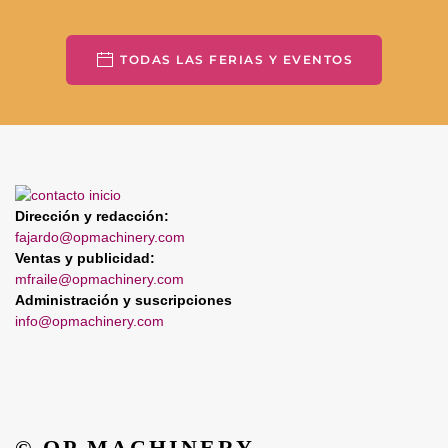
TODAS LAS FERIAS Y EVENTOS
Dirección y redacción:
fajardo@opmachinery.com
Ventas y publicidad:
mfraile@opmachinery.com
Administración y suscripciones
info@opmachinery.com
© OP MACHINERY.