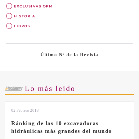
EXCLUSIVAS OPM
HISTORIA
LIBROS
Último Nº de la Revista
Lo más leido
28 Enero 2019
Las ventajas de la excavadora Yanmar
B7 Sigma-6