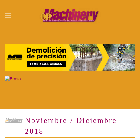
Skip to main content
Noviembre / Diciembre
2018