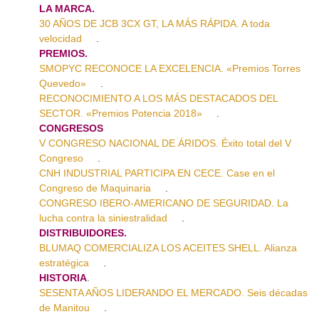
LA MARCA.
30 AÑOS DE JCB 3CX GT, LA MÁS RÁPIDA. A toda
velocidad
.
PREMIOS.
SMOPYC RECONOCE LA EXCELENCIA. «Premios Torres
Quevedo»
.
RECONOCIMIENTO A LOS MÁS DESTACADOS DEL
SECTOR. «Premios Potencia 2018»
.
CONGRESOS
V CONGRESO NACIONAL DE ÁRIDOS. Éxito total del V
Congreso
.
CNH INDUSTRIAL PARTICIPA EN CECE. Case en el
Congreso de Maquinaria
.
CONGRESO IBERO-AMERICANO DE SEGURIDAD. La
lucha contra la siniestralidad
.
DISTRIBUIDORES.
BLUMAQ COMERCIALIZA LOS ACEITES SHELL. Alianza
estratégica
.
HISTORIA
.
SESENTA AÑOS LIDERANDO EL MERCADO. Seis décadas
de Manitou
.