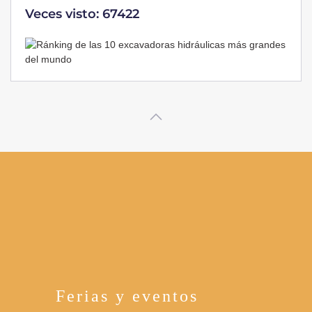
Veces visto: 32216
Ferias y eventos