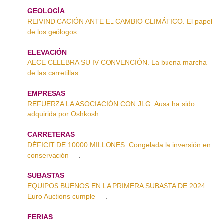
GEOLOGÍA
REIVINDICACIÓN ANTE EL CAMBIO CLIMÁTICO. El papel
de los geólogos
.
ELEVACIÓN
AECE CELEBRA SU IV CONVENCIÓN. La buena marcha
de las carretillas
.
EMPRESAS
REFUERZA LA ASOCIACIÓN CON JLG. Ausa ha sido
adquirida por Oshkosh
.
CARRETERAS
DÉFICIT DE 10000 MILLONES. Congelada la inversión en
conservación
.
SUBASTAS
EQUIPOS BUENOS EN LA PRIMERA SUBASTA DE 2024.
Euro Auctions cumple
.
FERIAS