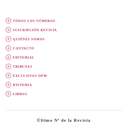
TÓDOS LOS NÚMEROS
SUSCRIPCIÓN REVISTA
QUIÉNES SOMOS
CONTACTO
EDITORIAL
TRIBUNAS
EXCLUSIVAS OPM
HISTORIA
LIBROS
Último Nº de la Revista