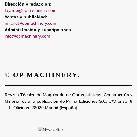
Dirección y redacción:
fajardo@opmachinery.com
Ventas y publicidad:
mfraile@opmachinery.com
Administración y suscripciones
info@opmachinery.com
© OP MACHINERY.
Revista Técnica de Maquinaria de Obras públicas, Construcción y
Minería, es una publicación de Prima Ediciones S.C. C/Orense, 8
– 1º Oficinas. 28020 Madrid (España)