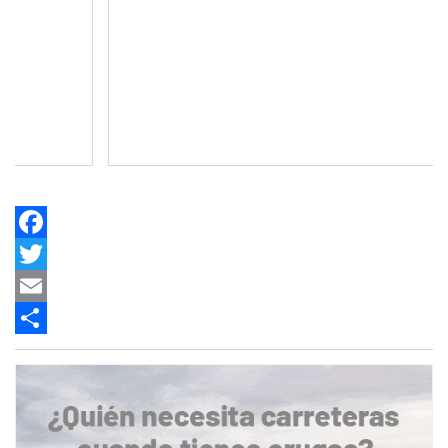
Facebook
Twitter
Email
Share