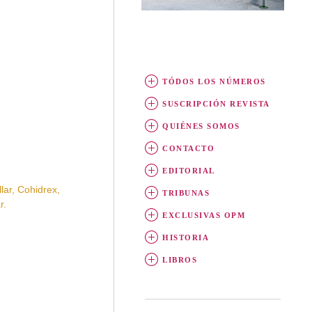
TÓDOS LOS NÚMEROS
SUSCRIPCIÓN REVISTA
QUIÉNES SOMOS
CONTACTO
EDITORIAL
r, Cohidrex,
TRIBUNAS
r.
EXCLUSIVAS OPM
HISTORIA
LIBROS