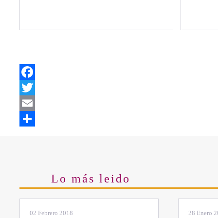
Facebook
Twitter
Email
Share
Lo más leido
28 Enero 2019
11 Marzo 