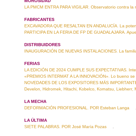
MOROSIDAD
LA PMCM ENTRA PARA VIGILAR. Observatorio contra la 
FABRICANTES
EXCAVADORA QUE RESALTAN EN ANDALUCÍA. La poten
PARTICIPA EN LA FERIA DE FP DE GUADALAJARA. Apuest
DISTRIBUIDORES
INAUGURACIÓN DE NUEVAS INSTALACIONES. La familia 
FERIAS
LA EDICIÓN DE 2024 CUMPLE SUS EXPECTATIVAS. Inter
«PREMIOS INTERMAT A LA INNOVACIÓN». Lo bueno se 
NOVEDADES DE LOS EXPOSITORES MÁS IMPORTANTES, CO
Develon, Hidromek, Hitachi, Kobelco, Komatsu, Liebherr,
LA MECHA
DEFORMACIÓN PROFESIONAL. POR Esteban Langa
LA ÚLTIMA
SIETE PALABRAS. POR José María Pozas
.