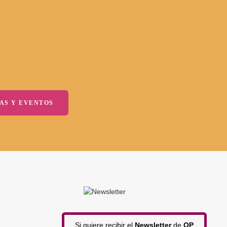
AS Y EVENTOS
Si quiere recibir el
Newsletter
de
OP