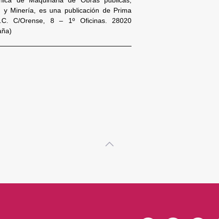
n y Minería, es una publicación de Prima
S.C. C/Orense, 8 – 1º Oficinas. 28020
aña)