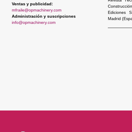
Ventas y publicidad:
Construcció
mfraile@opmachinery.com
Ediciones 
Administración y suscripciones
Madrid (Esp
info@opmachinery.com