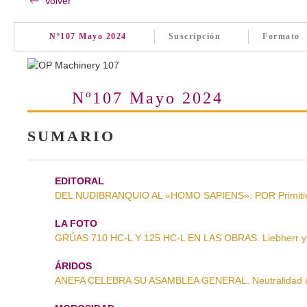
Volver
Nº107 Mayo 2024
Suscripción
Formato
Nº107 Mayo 2024
SUMARIO
EDITORAL
DEL NUDIBRANQUIO AL «HOMO SAPIENS». POR Primitiv
LA FOTO
GRÚAS 710 HC-L Y 125 HC-L EN LAS OBRAS. Liebherr y 
ÁRIDOS
ANEFA CELEBRA SU ASAMBLEA GENERAL. Neutralidad cl