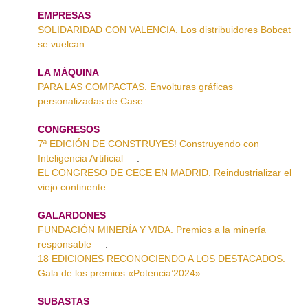
EMPRESAS
SOLIDARIDAD CON VALENCIA. Los distribuidores Bobcat
se vuelcan
.
LA MÁQUINA
PARA LAS COMPACTAS. Envolturas gráficas
personalizadas de Case
.
CONGRESOS
7ª EDICIÓN DE CONSTRUYES! Construyendo con
Inteligencia Artificial
.
EL CONGRESO DE CECE EN MADRID. Reindustrializar el
viejo continente
.
GALARDONES
FUNDACIÓN MINERÍA Y VIDA. Premios a la minería
responsable
.
18 EDICIONES RECONOCIENDO A LOS DESTACADOS.
Gala de los premios «Potencia’2024»
.
SUBASTAS