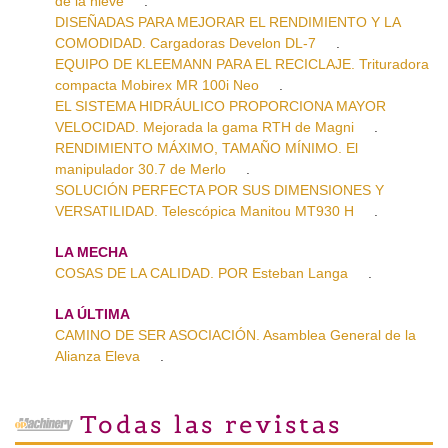
de la nieve
.
DISEÑADAS PARA MEJORAR EL RENDIMIENTO Y LA
COMODIDAD. Cargadoras Develon DL-7
.
EQUIPO DE KLEEMANN PARA EL RECICLAJE. Trituradora
compacta Mobirex MR 100i Neo
.
EL SISTEMA HIDRÁULICO PROPORCIONA MAYOR
VELOCIDAD. Mejorada la gama RTH de Magni
.
RENDIMIENTO MÁXIMO, TAMAÑO MÍNIMO. El
manipulador 30.7 de Merlo
.
SOLUCIÓN PERFECTA POR SUS DIMENSIONES Y
VERSATILIDAD. Telescópica Manitou MT930 H
.
LA MECHA
COSAS DE LA CALIDAD. POR Esteban Langa
.
LA ÚLTIMA
CAMINO DE SER ASOCIACIÓN. Asamblea General de la
Alianza Eleva
.
Todas las revistas