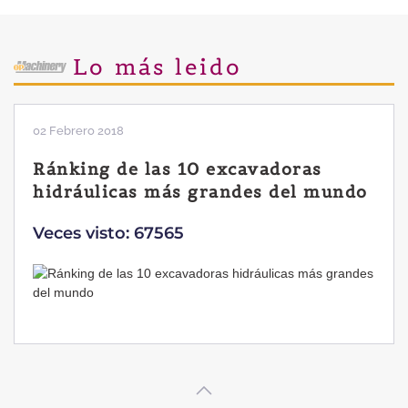
Lo más leido
28 Enero 2019
Las ventajas de la excavadora
Yanmar B7 Sigma-6
Veces visto: 32224