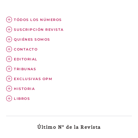
TÓDOS LOS NÚMEROS
SUSCRIPCIÓN REVISTA
QUIÉNES SOMOS
CONTACTO
EDITORIAL
TRIBUNAS
EXCLUSIVAS OPM
HISTORIA
LIBROS
Último Nº de la Revista