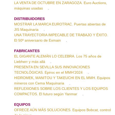
LA VENTA DE OCTUBRE EN ZARAGOZA. Euro Auctions,
máquinas usadas
.
DISTRIBUIDORES
MOSTRAR LA MARCA EUROTRAC. Puertas abiertas de
JIS Maquinaria
.
UNA TRAYECTORIA IMPECABLE DE TRABAJO Y ÉXITO.
El 50º aniversario de Exmain
.
FABRICANTES
EL GIGANTE ALEMÁN LO CELEBRA. Los 75 años de
Liebherr y más allá
.
PRESENTA EN SEVILLA SUS INNOVACIONES
TECNOLÓGICAS. Epiroc en el MMH’2024
.
HIDROMEK, MANITOU Y TAKEUCHI EN EL MMH. Equipos
mineros con Cema Maquinaria
.
REFLEXIONES SOBRE LOS CLIENTES Y LOS EQUIPOS
COMPACTOS. El futuro según Yanmar
.
EQUIPOS
OFRECE AÚN MÁS SOLUCIONES. Equipos Bobcat, control