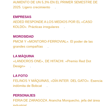
AUMENTO DE UN 5,3% EN EL PRIMER SEMESTRE DE
2025. Ligero crecimiento
.
EMPRESAS
AEDED RESPONDE A LOS MEDIOS POR EL «CASO
KOLDO». Prácticas irregulares
.
MOROSIDAD
PMCM Y «MONTORO-FERROVIAL». El poder de las
grandes compañías
.
LA MÁQUINA
«LANDCROS ONE», DE HITACHI. «Premio Red Dot
Design»
.
LA FOTO
FELINOS Y MÁQUINAS, «DÍA INTER. DEL GATO». Esencia
indómita de Bobcat
.
PERSONAJES
FERIA DE ZARAGOZA. Arancha Morquecho, jefa del área
industrial
.