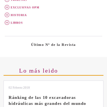
EXCLUSIVAS OPM
HISTORIA
LIBROS
Último Nº de la Revista
Lo más leido
28 Enero 2019
Las ventajas de la excavadora Yanmar
B7 Sigma-6