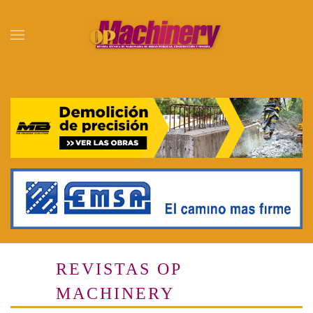
Skip to main content
REVISTAS OP
MACHINERY