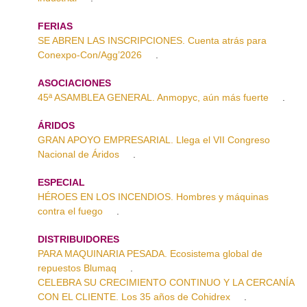
FERIAS
SE ABREN LAS INSCRIPCIONES. Cuenta atrás para
Conexpo-Con/Agg’2026
.
ASOCIACIONES
45ª ASAMBLEA GENERAL. Anmopyc, aún más fuerte
.
ÁRIDOS
GRAN APOYO EMPRESARIAL. Llega el VII Congreso
Nacional de Áridos
.
ESPECIAL
HÉROES EN LOS INCENDIOS. Hombres y máquinas
contra el fuego
.
DISTRIBUIDORES
PARA MAQUINARIA PESADA. Ecosistema global de
repuestos Blumaq
.
CELEBRA SU CRECIMIENTO CONTINUO Y LA CERCANÍA
CON EL CLIENTE. Los 35 años de Cohidrex
.