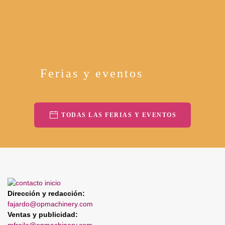
Ferias y eventos
TODAS LAS FERIAS Y EVENTOS
Dirección y redacción:
fajardo@opmachinery.com
Ventas y publicidad: