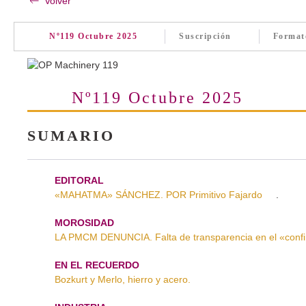
Volver
Nº119 Octubre 2025
Suscripción
Format
Nº119 Octubre 2025
SUMARIO
EDITORAL
«MAHATMA» SÁNCHEZ. POR Primitivo Fajardo
.
MOROSIDAD
LA PMCM DENUNCIA. Falta de transparencia en el «conf
EN EL RECUERDO
Bozkurt y Merlo, hierro y acero.