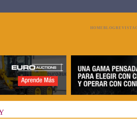
HOME
BLOG
REVISTA
Y