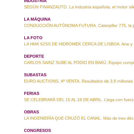
INDUSTRIA
SEGÚN FINANZAUTO. La industria española, el motor sil
LA MÁQUINA
CONDUCCIÓN AUTÓNOMA FUTURA. Caterpillar 775, la p
LA FOTO
LA HMK 62SS DE HIDROMEK CERCA DE LISBOA. Arte y t
DEPORTE
CARLOS SAINZ SUBE AL PODIO EN BAKÚ. Equipo comple
SUBASTAS
EURO AUCTIONS, 4ª VENTA. Resultados de 3,8 millones 
FERIAS
SE CELEBRARÁ DEL 15 AL 18 DE ABRIL. Llega con fuer
OBRAS
LA INGENIERÍA QUE CRUZÓ EL CANAL. Más de tres déca
CONGRESOS