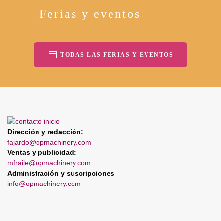
Ferias y eventos
TODAS LAS FERIAS Y EVENTOS
Dirección y redacción:
fajardo@opmachinery.com
Ventas y publicidad:
mfraile@opmachinery.com
Administración y suscripciones
info@opmachinery.com