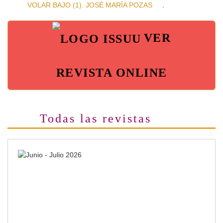
VOLAR BAJO (1). JOSÉ MARÍA POZAS
.
VER
REVISTA ONLINE
Todas las revistas