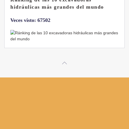
B7 Sigma-6
Veces visto: 32220