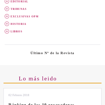
EDITORIAL
TRIBUNAS
EXCLUSIVAS OPM
HISTORIA
LIBROS
Último Nº de la Revista
Lo más leido
28 Enero 2019
Las ventajas de la excavadora Yanmar