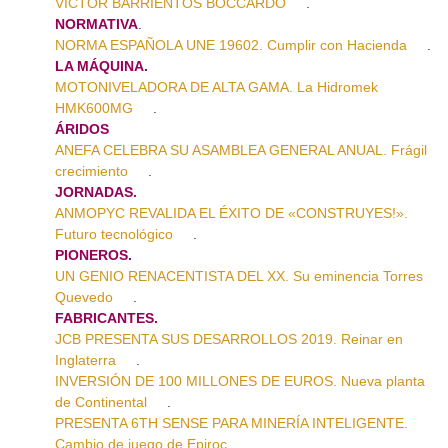
VÍCTOR BARRIENTOS BOCCARDO
.
NORMATIVA
.
NORMA ESPAÑOLA UNE 19602. Cumplir con Hacienda
.
LA MÁQUINA.
MOTONIVELADORA DE ALTA GAMA. La Hidromek
HMK600MG
.
ÁRIDOS
ANEFA CELEBRA SU ASAMBLEA GENERAL ANUAL. Frágil
crecimiento
.
JORNADAS.
ANMOPYC REVALIDA EL ÉXITO DE «CONSTRUYES!».
Futuro tecnológico
.
PIONEROS.
UN GENIO RENACENTISTA DEL XX. Su eminencia Torres
Quevedo
.
FABRICANTES.
JCB PRESENTA SUS DESARROLLOS 2019. Reinar en
Inglaterra
.
INVERSIÓN DE 100 MILLONES DE EUROS. Nueva planta
de Continental
.
PRESENTA 6TH SENSE PARA MINERÍA INTELIGENTE.
Cambio de juego de Epiroc.