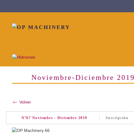
Skip to main content
Noviembre-Diciembre 201
Volver
Nº67 Noviembre - Diciembre 2019
Suscripción