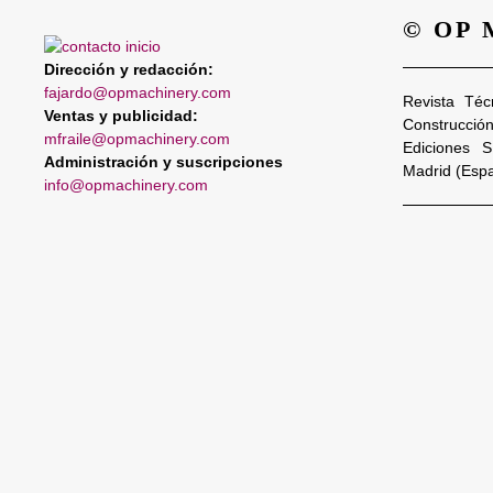
© OP
Dirección y redacción:
fajardo@opmachinery.com
Revista Téc
Ventas y publicidad:
Construcció
mfraile@opmachinery.com
Ediciones 
Administración y suscripciones
Madrid (Esp
info@opmachinery.com