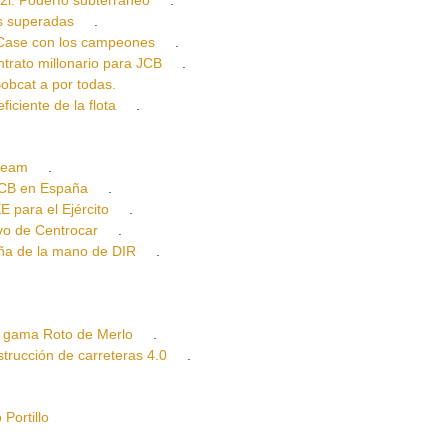
 superadas
.
ase con los campeones
.
to millonario para JCB
.
cat a por todas.
ente de la flota
.
ream
.
CB en España
.
ara el Ejército
.
o de Centrocar
.
 de la mano de DIR
.
gama Roto de Merlo
.
cción de carreteras 4.0
.
ortillo