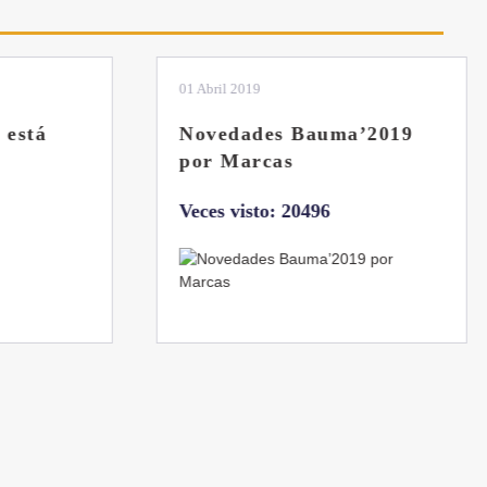
01 Abril 2019
stá
Novedades Bauma’2019
por Marcas
Veces visto: 20496