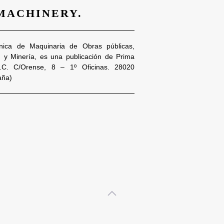
 MACHINERY.
nica de Maquinaria de Obras públicas,
n y Minería, es una publicación de Prima
S.C. C/Orense, 8 – 1º Oficinas. 28020
aña)