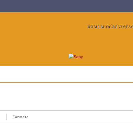
HOME
BLOG
REVISTA
9
Formato