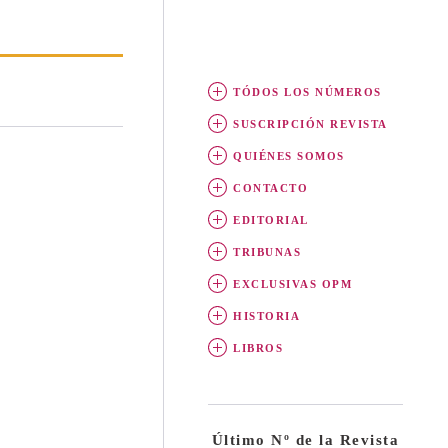
TÓDOS LOS NÚMEROS
SUSCRIPCIÓN REVISTA
QUIÉNES SOMOS
CONTACTO
EDITORIAL
TRIBUNAS
EXCLUSIVAS OPM
HISTORIA
LIBROS
Último Nº de la Revista