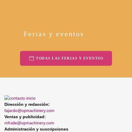
Ferias y eventos
TODAS LAS FERIAS Y EVENTOS
Dirección y redacción:
fajardo@opmachinery.com
Ventas y publicidad:
mfraile@opmachinery.com
Administración y suscripciones