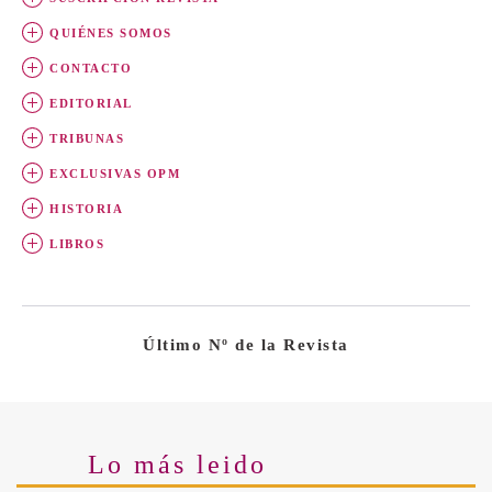
QUIÉNES SOMOS
CONTACTO
EDITORIAL
TRIBUNAS
EXCLUSIVAS OPM
HISTORIA
LIBROS
Último Nº de la Revista
Lo más leido