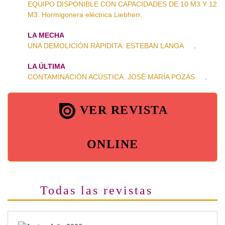
EQUIPO DISPONIBLE CON CAPACIDADES DE 10 M3 Y 12
M3. Hormigonera eléctrica Liebherr.
LA MECHA
UNA DEMOLICIÓN RAPIDITA. ESTEBAN LANGA
.
LA ÚLTIMA
CONTAMINACIÓN ACÚSTICA. JOSÉ MARÍA POZAS
.
VER REVISTA
ONLINE
Todas las revistas