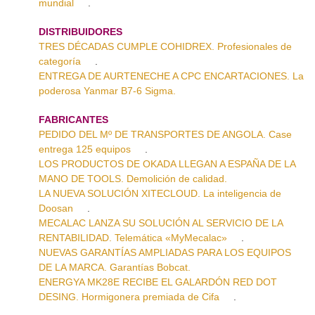
mundial
.
DISTRIBUIDORES
TRES DÉCADAS CUMPLE COHIDREX. Profesionales de
categoría
.
ENTREGA DE AURTENECHE A CPC ENCARTACIONES. La
poderosa Yanmar B7-6 Sigma.
FABRICANTES
PEDIDO DEL Mº DE TRANSPORTES DE ANGOLA. Case
entrega 125 equipos
.
LOS PRODUCTOS DE OKADA LLEGAN A ESPAÑA DE LA
MANO DE TOOLS. Demolición de calidad.
LA NUEVA SOLUCIÓN XITECLOUD. La inteligencia de
Doosan
.
MECALAC LANZA SU SOLUCIÓN AL SERVICIO DE LA
RENTABILIDAD. Telemática «MyMecalac»
.
NUEVAS GARANTÍAS AMPLIADAS PARA LOS EQUIPOS
DE LA MARCA. Garantías Bobcat.
ENERGYA MK28E RECIBE EL GALARDÓN RED DOT
DESING. Hormigonera premiada de Cifa
.