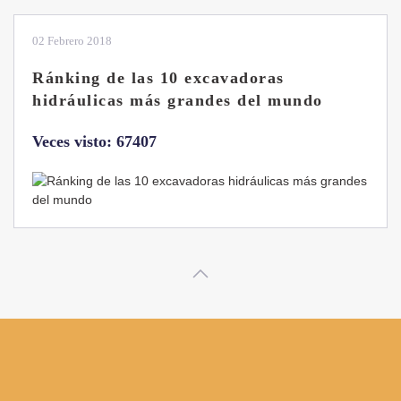
28 Enero 2019
Las ventajas de la excavadora Yanmar
B7 Sigma-6
Veces visto: 32216