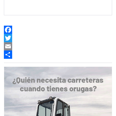
Facebook
Twitter
Email
Share