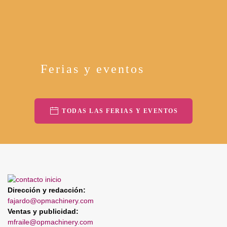
Ferias y eventos
TODAS LAS FERIAS Y EVENTOS
Dirección y redacción:
fajardo@opmachinery.com
Ventas y publicidad:
mfraile@opmachinery.com