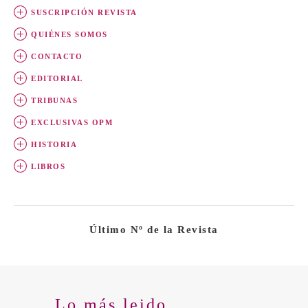
SUSCRIPCIÓN REVISTA
QUIÉNES SOMOS
CONTACTO
EDITORIAL
TRIBUNAS
EXCLUSIVAS OPM
HISTORIA
LIBROS
Último Nº de la Revista
Lo más leido