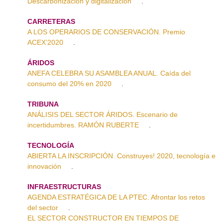
Descarbonización y digitalización
.
CARRETERAS
A LOS OPERARIOS DE CONSERVACIÓN. Premio
ACEX’2020
.
ÁRIDOS
ANEFA CELEBRA SU ASAMBLEA ANUAL. Caída del
consumo del 20% en 2020
.
TRIBUNA
ANÁLISIS DEL SECTOR ÁRIDOS. Escenario de
incertidumbres. RAMÓN RUBERTE
.
TECNOLOGÍA
ABIERTA LA INSCRIPCIÓN. Construyes! 2020, tecnología e
innovación
.
INFRAESTRUCTURAS
AGENDA ESTRATÉGICA DE LA PTEC. Afrontar los retos
del sector
.
EL SECTOR CONSTRUCTOR EN TIEMPOS DE