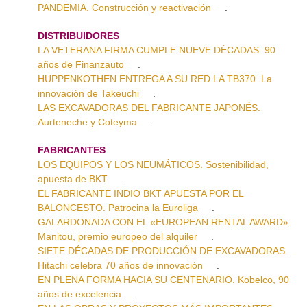
PANDEMIA. Construcción y reactivación
.
DISTRIBUIDORES
LA VETERANA FIRMA CUMPLE NUEVE DÉCADAS. 90
años de Finanzauto
.
HUPPENKOTHEN ENTREGA A SU RED LA TB370. La
innovación de Takeuchi
.
LAS EXCAVADORAS DEL FABRICANTE JAPONÉS.
Aurteneche y Coteyma
.
FABRICANTES
LOS EQUIPOS Y LOS NEUMÁTICOS. Sostenibilidad,
apuesta de BKT
.
EL FABRICANTE INDIO BKT APUESTA POR EL
BALONCESTO. Patrocina la Euroliga
.
GALARDONADA CON EL «EUROPEAN RENTAL AWARD».
Manitou, premio europeo del alquiler
.
SIETE DÉCADAS DE PRODUCCIÓN DE EXCAVADORAS.
Hitachi celebra 70 años de innovación
.
EN PLENA FORMA HACIA SU CENTENARIO. Kobelco, 90
años de excelencia
.