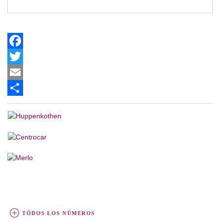
Facebook
Twitter
Email
Share
TÓDOS LOS NÚMEROS