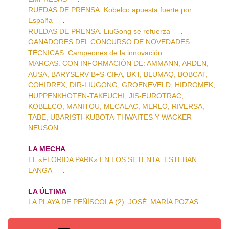
RUEDAS DE PRENSA. Kobelco apuesta fuerte por
España
.
RUEDAS DE PRENSA. LiuGong se refuerza
.
GANADORES DEL CONCURSO DE NOVEDADES
TÉCNICAS. Campeones de la innovación.
MARCAS. CON INFORMACIÓN DE: AMMANN, ARDEN,
AUSA, BARYSERV B+S-CIFA, BKT, BLUMAQ, BOBCAT,
COHIDREX, DIR-LIUGONG, GROENEVELD, HIDROMEK,
HUPPENKHOTEN-TAKEUCHI, JIS-EUROTRAC,
KOBELCO, MANITOU, MECALAC, MERLO, RIVERSA,
TABE, UBARISTI-KUBOTA-THWAITES Y WACKER
NEUSON
.
LA MECHA
EL «FLORIDA PARK» EN LOS SETENTA. ESTEBAN
LANGA
.
LA ÚLTIMA
LA PLAYA DE PEÑÍSCOLA (2). JOSÉ MARÍA POZAS