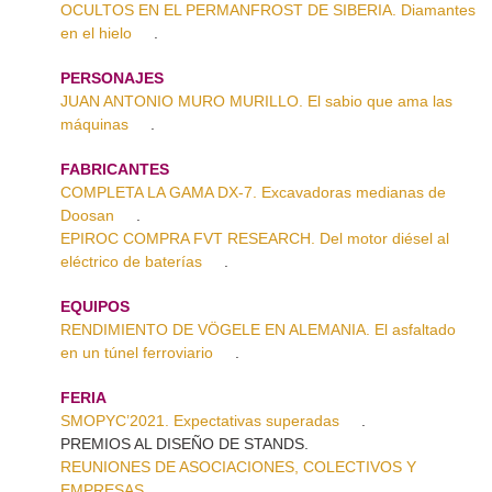
OCULTOS EN EL PERMANFROST DE SIBERIA. Diamantes
en el hielo
.
PERSONAJES
JUAN ANTONIO MURO MURILLO. El sabio que ama las
máquinas
.
FABRICANTES
COMPLETA LA GAMA DX-7. Excavadoras medianas de
Doosan
.
EPIROC COMPRA FVT RESEARCH. Del motor diésel al
eléctrico de baterías
.
EQUIPOS
RENDIMIENTO DE VÖGELE EN ALEMANIA. El asfaltado
en un túnel ferroviario
.
FERIA
SMOPYC’2021. Expectativas superadas
.
PREMIOS AL DISEÑO DE STANDS.
REUNIONES DE ASOCIACIONES, COLECTIVOS Y
EMPRESAS
.