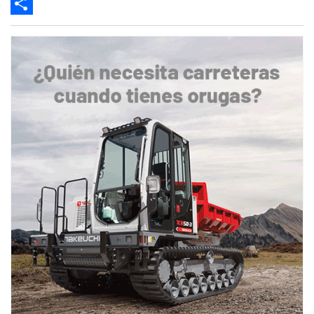
Email
Share